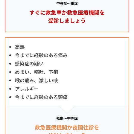
中等症～重症
すぐに救急車か救急医療機関を
受診しましょう
高熱
今までに経験のある痛み
感染症の疑い
めまい、嘔吐、下痢
喉の痛み、激しい咳
アレルギー
今までに経験のある頭痛
軽傷～中等症
救急医療機関か夜間往診を