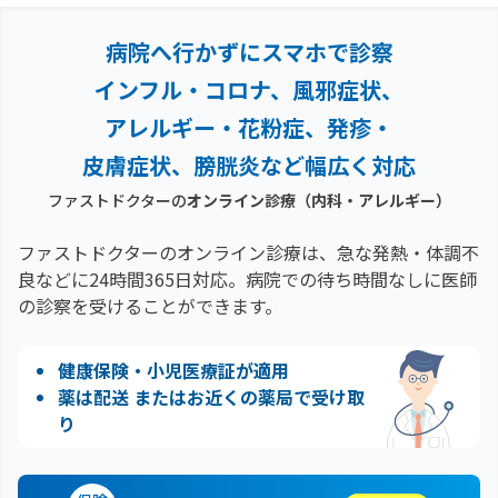
病院へ行かずにスマホで診察
インフル・コロナ、風邪症状、
アレルギー・花粉症、
発疹・
皮膚症状、膀胱炎など幅広く対応
ファストドクターの
オンライン診療
（内科・アレルギー）
ファストドクターのオンライン診療は、急な発熱・体調不
良などに24時間365日対応。
病院での待ち時間なしに医師
の診察を受けることができます。
健康保険・小児医療証が適用
薬は配送 またはお近くの薬局で受け取
り