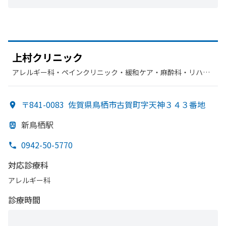
上村クリニック
アレルギー科・​ペインクリニック・​緩和ケア・​麻酔科・​リハビ
リテーション・​漢方内科
〒841-0083
佐賀県鳥栖市古賀町字天神３４３番地
新鳥栖駅
0942-50-5770
対応診療科
アレルギー科
診療時間