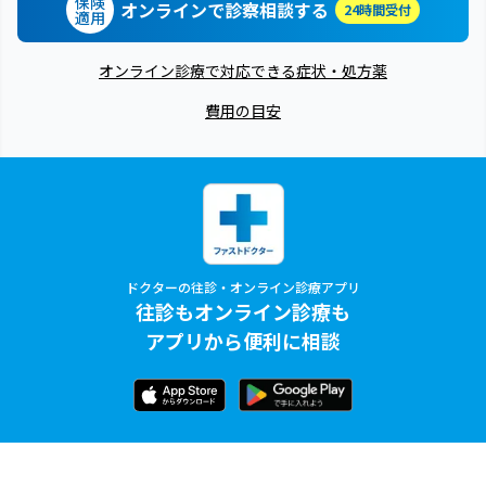
保険
オンラインで診察相談する
24時間受付
適用
オンライン診療で対応できる症状・処方薬
費用の目安
ドクターの往診・オンライン診療アプリ
往診もオンライン診療も
アプリから便利に相談