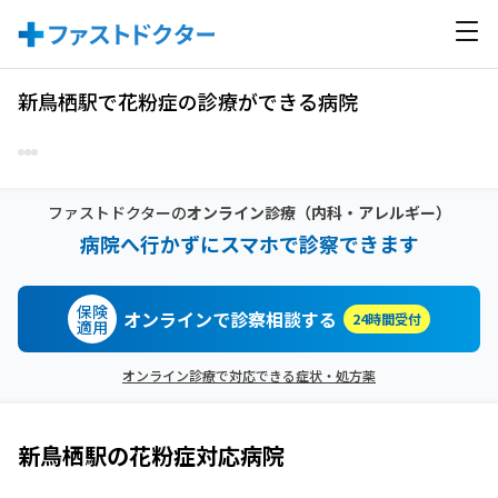
新鳥栖駅で花粉症の診療ができる病院
ファストドクターの
オンライン診療
（内科・アレルギー）
病院へ行かずにスマホで診察できます
保険
オンラインで診察相談する
24時間受付
適用
オンライン診療で対応できる症状・処方薬
新鳥栖駅
の
花粉症
対応病院