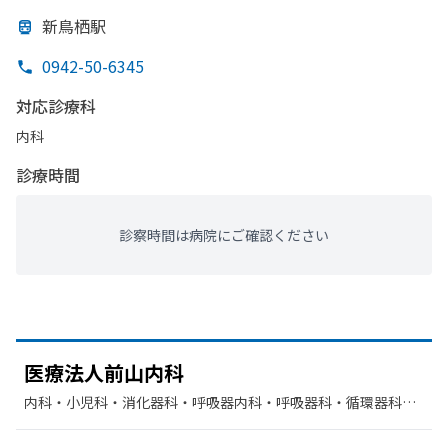
新鳥栖駅
0942-50-6345
対応診療科
内科
診療時間
診察時間は病院にご確認ください
医療法人前山内科
内科・​小児科・​消化器科・​呼吸器内科・​呼吸器科・​循環器科・​
胃腸科