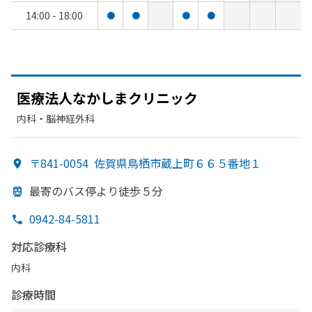
14:00 - 18:00
●
●
●
●
医療法人なかしまクリニック
内科・​脳神経外科
〒841-0054
佐賀県鳥栖市蔵上町６６５番地１
最寄の
バス停より
徒歩５分
0942-84-5811
対応診療科
内科
診療時間