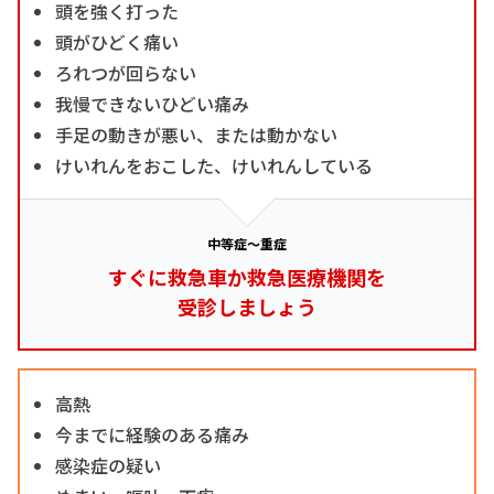
頭を強く打った
頭がひどく痛い
ろれつが回らない
我慢できないひどい痛み
手足の動きが悪い、または動かない
けいれんをおこした、けいれんしている
中等症～重症
すぐに救急車か救急医療機関を
受診しましょう
高熱
今までに経験のある痛み
感染症の疑い