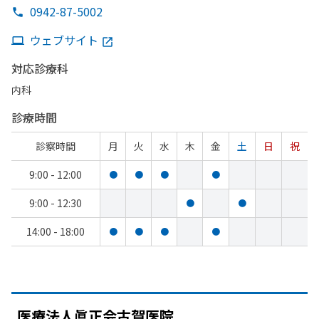
0942-87-5002
ウェブサイト
対応診療科
内科
診療時間
診察時間
月
火
水
木
金
土
日
祝
9:00 - 12:00
●
●
●
●
9:00 - 12:30
●
●
14:00 - 18:00
●
●
●
●
医療法人眞正会古賀医院