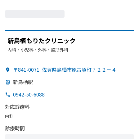
新鳥栖もりた
クリニック
内科・​小児科・​外科・​整形外科
〒841-0071
佐賀県鳥栖市原古賀町７２２－４
新鳥栖駅
0942-50-6088
対応診療科
内科
診療時間