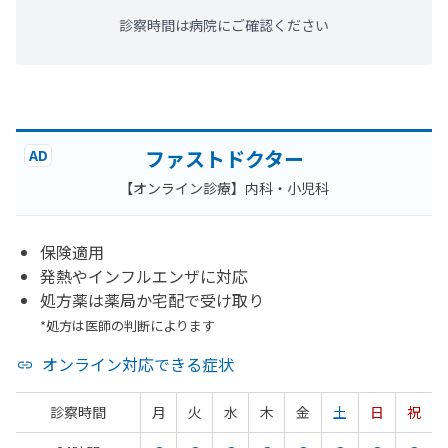
診察時間は病院にご確認ください
ファストドクター
AD
【オンライン診療】内科・小児科
保険適用
発熱やインフルエンザに対応
処方薬は薬局か宅配で受け取り
*処方は医師の判断によります
オンライン対応できる症状
診察時間
月
火
水
木
金
土
日
祝