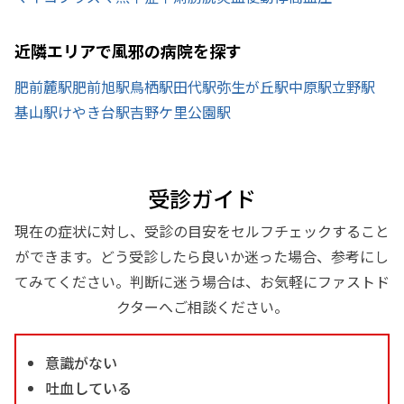
近隣エリアで風邪の病院を探す
肥前麓駅
肥前旭駅
鳥栖駅
田代駅
弥生が丘駅
中原駅
立野駅
基山駅
けやき台駅
吉野ケ里公園駅
受診ガイド
現在の症状に対し、受診の目安をセルフチェックすること
ができます。どう受診したら良いか迷った場合、参考にし
てみてください。判断に迷う場合は、お気軽にファストド
クターへご相談ください。
意識がない
吐血している