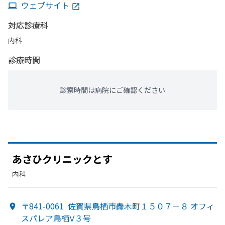
ウェブサイト
対応診療科
内科
診療時間
診察時間は病院にご確認ください
あさひクリニックと
す
内科
〒841-0061
佐賀県鳥栖市轟木町１５０７－８ オフィ
スパレア鳥栖Ⅴ３号