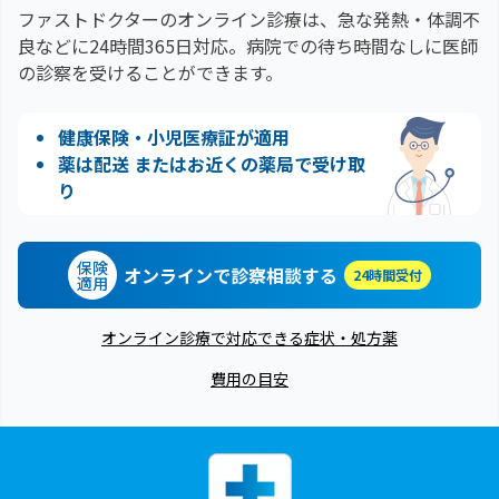
ファストドクターのオンライン診療は、急な発熱・体調不
良などに24時間365日対応。
病院での待ち時間なしに医師
の診察を受けることができます。
健康保険・小児医療証が適用
薬は配送 またはお近くの薬局で受け取
り
保険
オンラインで診察相談する
24時間受付
適用
オンライン診療で対応できる症状・処方薬
費用の目安