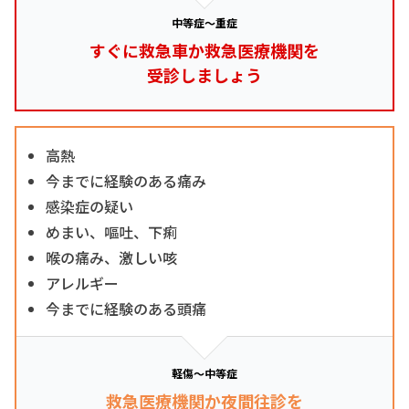
中等症～重症
すぐに救急車か救急医療機関を
受診しましょう
高熱
今までに経験のある痛み
感染症の疑い
めまい、嘔吐、下痢
喉の痛み、激しい咳
アレルギー
今までに経験のある頭痛
軽傷～中等症
救急医療機関か夜間往診を