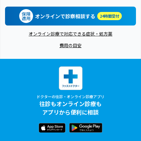
保険
オンラインで診察相談する
24時間受付
適用
オンライン診療で対応できる症状・処方薬
費用の目安
ドクターの往診・オンライン診療アプリ
往診もオンライン診療も
アプリから便利に相談