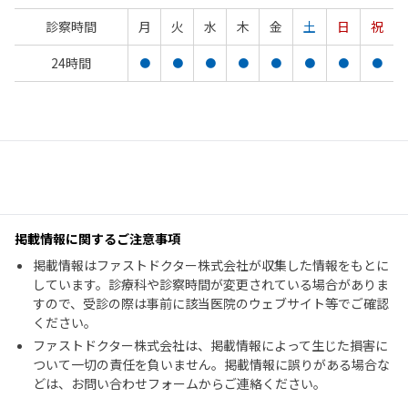
診察時間
月
火
水
木
金
土
日
祝
24時間
●
●
●
●
●
●
●
●
掲載情報に関するご注意事項
掲載情報はファストドクター株式会社が収集した情報をもとに
しています。診療科や診察時間が変更されている場合がありま
すので、受診の際は事前に該当医院のウェブサイト等でご確認
ください。
ファストドクター株式会社は、掲載情報によって生じた損害に
ついて一切の責任を負いません。掲載情報に誤りがある場合な
どは、お問い合わせフォームからご連絡ください。