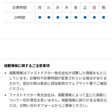
診察時間
月
火
水
木
金
土
日
祝
24時間
●
●
●
●
●
●
●
●
掲載情報に関するご注意事項
掲載情報はファストドクター株式会社が収集した情報をもとに
しています。診療科や診察時間が変更されている場合がありま
すので、受診の際は事前に該当医院のウェブサイト等でご確認
ください。
ファストドクター株式会社は、掲載情報によって生じた損害に
ついて一切の責任を負いません。掲載情報に誤りがある場合な
どは、お問い合わせフォームからご連絡ください。