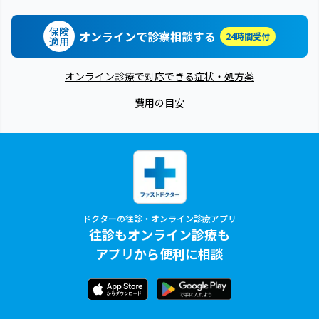
保険
オンラインで診察相談する
24時間受付
適用
オンライン診療で対応できる症状・処方薬
費用の目安
ドクターの往診・オンライン診療アプリ
往診もオンライン診療も
アプリから便利に相談