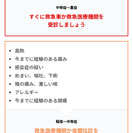
中等症～重症
すぐに救急車か救急医療機関を
受診しましょう
高熱
今までに経験のある痛み
感染症の疑い
めまい、嘔吐、下痢
喉の痛み、激しい咳
アレルギー
今までに経験のある頭痛
軽傷～中等症
救急医療機関か夜間往診を