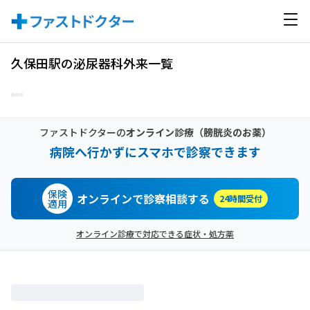
久保田駅の泌尿器科外来一覧
ファストドクターの
オンライン診療
（膀胱炎のお薬）
病院へ行かずにスマホで診察できます
保険
オンラインで診察相談する
24時間受付
適用
オンライン診療で対応できる症状・処方薬