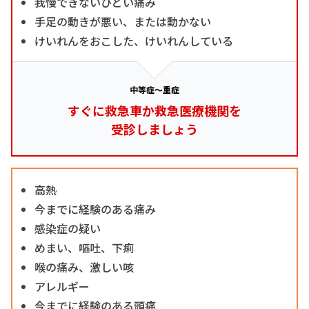
我慢できないひどい痛み
手足の動きが悪い、または動かない
けいれんをおこした、けいれんしている
中等症～重症
すぐに救急車か救急医療機関を
受診しましょう
高熱
今までに経験のある痛み
感染症の疑い
めまい、嘔吐、下痢
喉の痛み、激しい咳
アレルギー
今までに経験のある頭痛