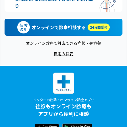
り
保険
オンラインで診察相談する
24時間受付
適用
オンライン診療で対応できる症状・処方薬
費用の目安
ドクターの往診・オンライン診療アプリ
往診もオンライン診療も
アプリから便利に相談