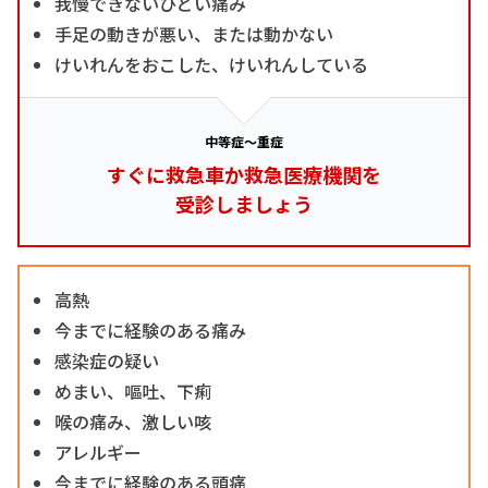
我慢できないひどい痛み
手足の動きが悪い、または動かない
けいれんをおこした、けいれんしている
中等症～重症
すぐに救急車か救急医療機関を
受診しましょう
高熱
今までに経験のある痛み
感染症の疑い
めまい、嘔吐、下痢
喉の痛み、激しい咳
アレルギー
今までに経験のある頭痛