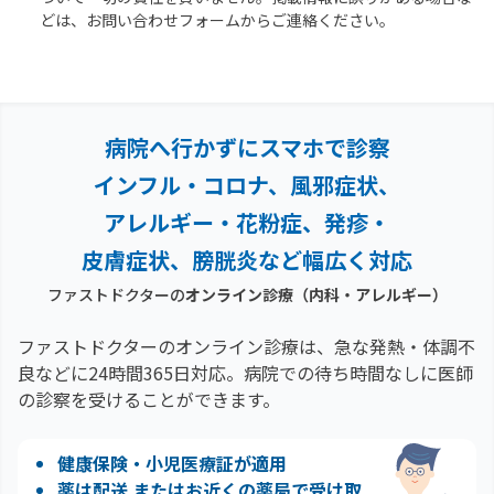
どは、お問い合わせフォームからご連絡ください。
病院へ行かずにスマホで診察
インフル・コロナ、風邪症状、
アレルギー・花粉症、
発疹・
皮膚症状、膀胱炎など幅広く対応
ファストドクターの
オンライン診療
（内科・アレルギー）
ファストドクターのオンライン診療は、急な発熱・体調不
良などに24時間365日対応。
病院での待ち時間なしに医師
の診察を受けることができます。
健康保険・小児医療証が適用
薬は配送 またはお近くの薬局で受け取