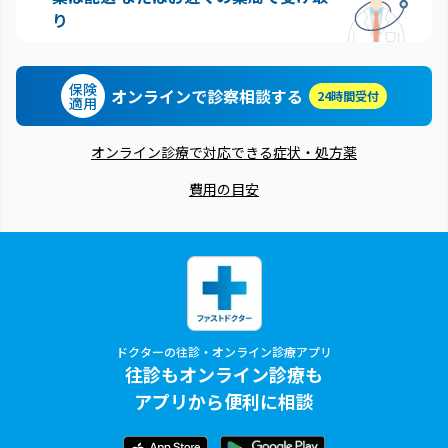
り
保険
オンラインで診察相談する
24時間受付
適用
オンライン診療で対応できる症状・処方薬
費用の目安
ドクターの往診・オンライン診療アプリ
往診もオンライン診療も
アプリから便利に相談