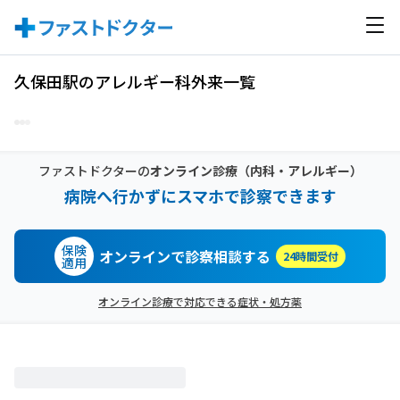
久保田駅のアレルギー科外来一覧
ファストドクターの
オンライン診療
（内科・アレルギー）
病院へ行かずにスマホで診察できます
保険
オンラインで診察相談する
24時間受付
適用
オンライン診療で対応できる症状・処方薬