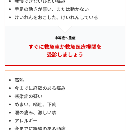
我慢できないひどい痛み
手足の動きが悪い、または動かない
けいれんをおこした、けいれんしている
中等症～重症
すぐに救急車か救急医療機関を
受診しましょう
高熱
今までに経験のある痛み
感染症の疑い
めまい、嘔吐、下痢
喉の痛み、激しい咳
アレルギー
今までに経験のある頭痛