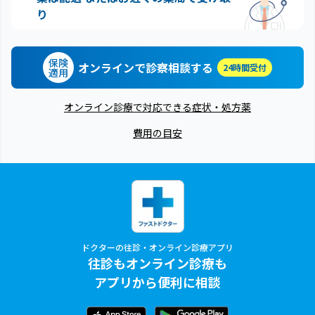
り
保険
オンラインで診察相談する
24時間受付
適用
オンライン診療で対応できる症状・処方薬
費用の目安
ドクターの往診・オンライン診療アプリ
往診もオンライン診療も
アプリから便利に相談