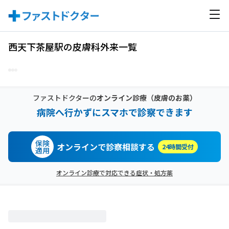
西天下茶屋駅の皮膚科外来一覧
ファストドクターの
オンライン診療
（皮膚のお薬）
病院へ行かずにスマホで診察できます
保険
オンラインで診察相談する
24時間受付
適用
オンライン診療で対応できる症状・処方薬