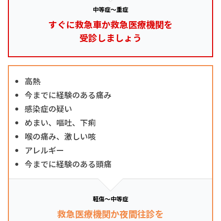
中等症～重症
すぐに救急車か救急医療機関を
受診しましょう
高熱
今までに経験のある痛み
感染症の疑い
めまい、嘔吐、下痢
喉の痛み、激しい咳
アレルギー
今までに経験のある頭痛
軽傷～中等症
救急医療機関か夜間往診を