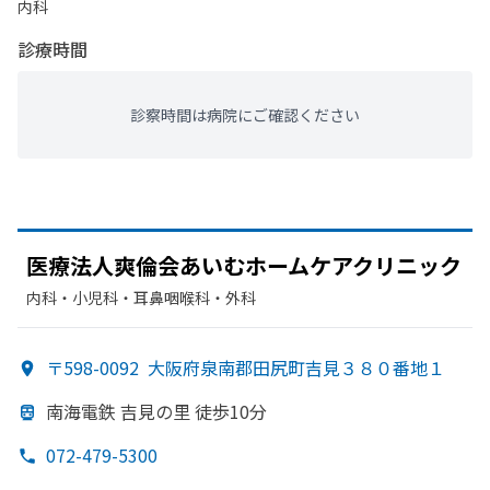
内科
診療時間
診察時間は病院にご確認ください
医療法人爽倫会あいむホームケアクリニック
内科・​小児科・​耳鼻咽喉科・​外科
〒598-0092
大阪府泉南郡田尻町吉見３８０番地１
南海電鉄 吉見の
里 徒歩10分
072-479-5300