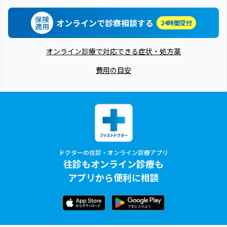
保険
オンラインで診察相談する
24時間受付
適用
オンライン診療で対応できる症状・処方薬
費用の目安
ドクターの往診・オンライン診療アプリ
往診もオンライン診療も
アプリから便利に相談