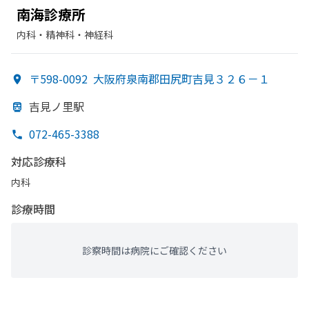
南海診療所
内科・​精神科・神経科
〒598-0092
大阪府泉南郡田尻町吉見３２６－１
吉見ノ里駅
072-465-3388
対応診療科
内科
診療時間
診察時間は病院にご確認ください