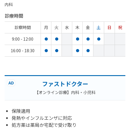
内科
診療時間
診察時間
月
火
水
木
金
土
日
祝
9:00 - 12:00
●
●
●
●
●
16:00 - 18:30
●
●
●
●
ファストドクター
AD
【オンライン診療】内科・小児科
保険適用
発熱やインフルエンザに対応
処方薬は薬局か宅配で受け取り