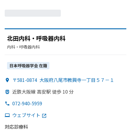
北田内科・呼吸器内科
内科・​呼吸器内科
日本呼吸器学会
在籍
〒581-0874
大阪府八尾市教興寺一丁目５７－１
近鉄大阪線 高安駅 徒歩 10 分
072-940-5959
ウェブサイト
対応診療科