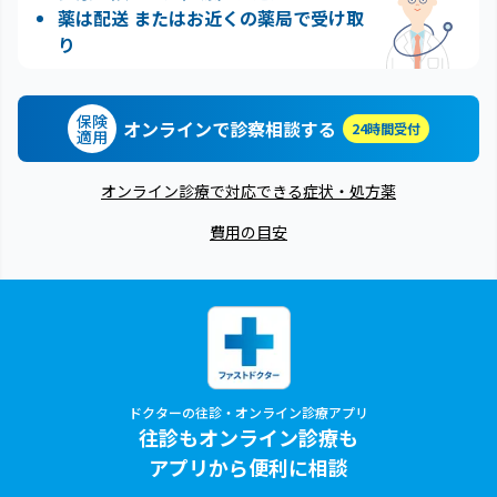
薬は配送 またはお近くの薬局で受け取
り
保険
オンラインで診察相談する
24時間受付
適用
オンライン診療で対応できる症状・処方薬
費用の目安
ドクターの往診・オンライン診療アプリ
往診もオンライン診療も
アプリから便利に相談