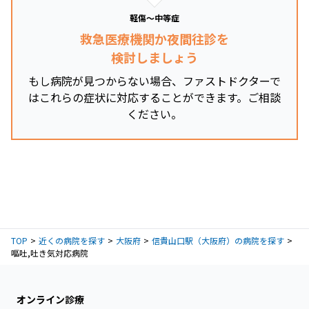
軽傷～中等症
救急医療機関か夜間往診を
検討しましょう
もし病院が見つからない場合、ファストドクターで
はこれらの症状に対応することができます。ご相談
ください。
TOP
近くの病院を探す
大阪府
信貴山口駅（大阪府）の病院を探す
嘔吐,吐き気対応病院
オンライン診療