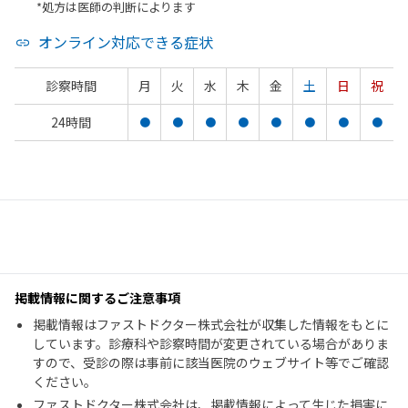
*処方は医師の判断によります
オンライン対応できる症状
診察時間
月
火
水
木
金
土
日
祝
24時間
●
●
●
●
●
●
●
●
掲載情報に関するご注意事項
掲載情報はファストドクター株式会社が収集した情報をもとに
しています。診療科や診察時間が変更されている場合がありま
すので、受診の際は事前に該当医院のウェブサイト等でご確認
ください。
ファストドクター株式会社は、掲載情報によって生じた損害に