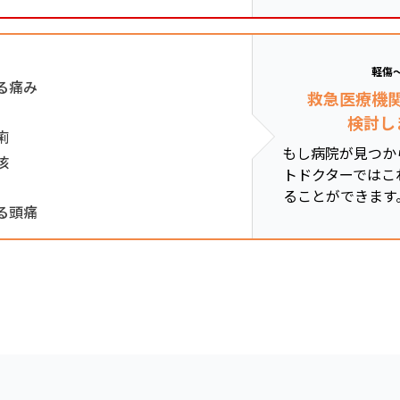
軽傷
る痛み
救急医療機
検討し
痢
もし病院が見つか
咳
トドクターではこ
ることができます
る頭痛