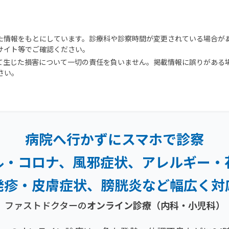
た情報をもとにしています。診療科や診察時間が変更されている場合が
サイト等でご確認ください。
て生じた損害について一切の責任を負いません。掲載情報に誤りがある
さい。
病院へ行かずにスマホで診察
ル・コロナ、風邪症状、
アレルギー・
発疹・
皮膚症状、膀胱炎など幅広く対
ファストドクターの
オンライン診療（内科・小児科）