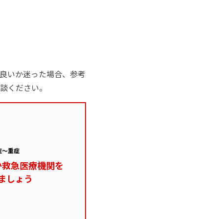
良いか迷った場合、参考
談ください。
症～重症
か救急医療機関を
ましょう