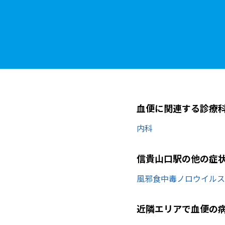
血便に関連する診療
内科
信貴山口駅の他の症
風邪
食中毒
ノロウイルス
近隣エリアで血便の