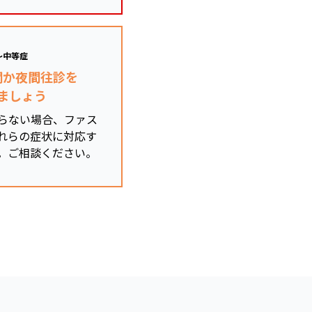
～中等症
関か夜間往診を
ましょう
らない場合、ファス
れらの症状に対応す
。ご相談ください。