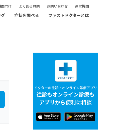
機関向け
よくある質問
お問い合わせ
運営機関
ング
症状を調べる
ファストドクターとは
ドクターの往診・オンライン診療アプリ
往診もオンライン診療も
アプリから便利に相談