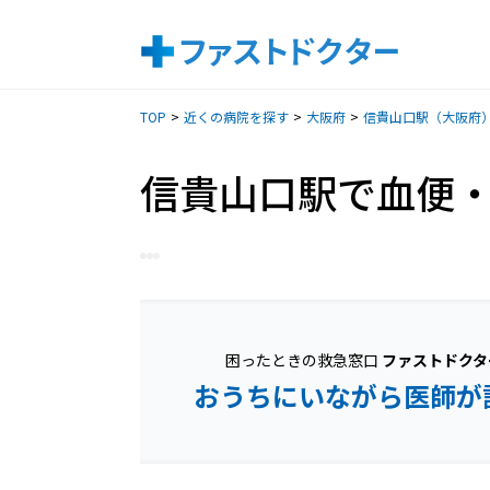
TOP
近くの病院を探す
大阪府
信貴山口駅（大阪府
信貴山口駅で血便
困ったときの救急窓口
ファストドクタ
おうちにいながら医師が