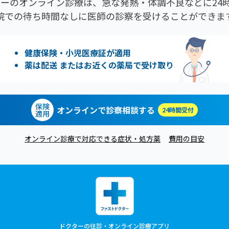
ーのオンライン診療は、急な発熱・体調不良などに24時
院での待ち時間なしに医師の診察を受けることができま
健康保険・小児医療証が適用
薬は配送 またはお近くの薬局で受け取り
保険
オンラインで診察相談する
24時間受付
適用
オンライン診療で対応できる症状・処方薬
費用の目安
ドクターの往診・オンライン診療アプリ