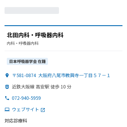
北田内科・呼吸器内科
内科・​呼吸器内科
日本呼吸器学会
在籍
〒581-0874
大阪府八尾市教興寺一丁目５７－１
近鉄大阪線 高安駅 徒歩 10 分
072-940-5959
ウェブサイト
対応診療科