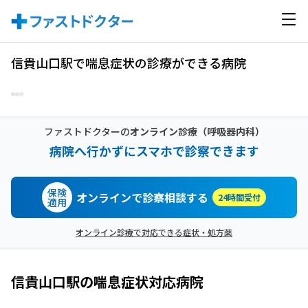
信貴山口駅で喘息症状の診療ができる病院
ファストドクターの
オンライン診療
（呼吸器内科）
病院へ行かずにスマホで診察できます
保険
オンラインで診察相談する
24時間受付
適用
オンライン診療で対応できる症状・処方薬
信貴山口駅
の
喘息症状
対応病院