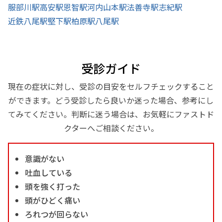
服部川駅
高安駅
恩智駅
河内山本駅
法善寺駅
志紀駅
近鉄八尾駅
堅下駅
柏原駅
八尾駅
受診ガイド
現在の症状に対し、受診の目安をセルフチェックすること
ができます。どう受診したら良いか迷った場合、参考にし
てみてください。判断に迷う場合は、お気軽にファストド
クターへご相談ください。
意識がない
吐血している
頭を強く打った
頭がひどく痛い
ろれつが回らない