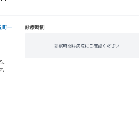
丘町一
診療時間
診察時間は病院にご確認ください
る。
す。
。