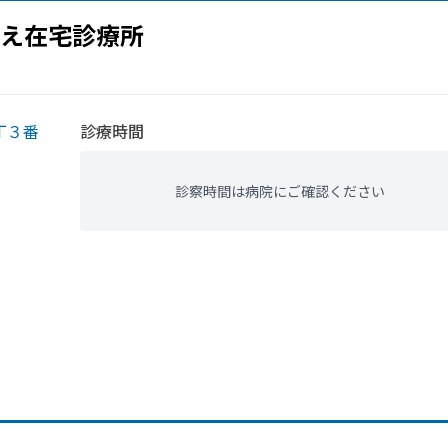
え在宅診療所
丁３番
診療時間
診察時間は病院にご確認ください