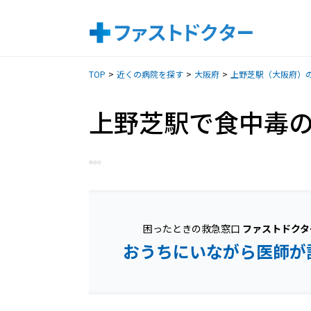
TOP
近くの病院を探す
大阪府
上野芝駅（大阪府）
上野芝駅で食中毒
困ったときの救急窓口
ファストドクタ
おうちにいながら医師が