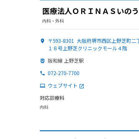
医療法人ＯＲＩＮＡＳいのう
内科・​外科
〒593-8301
大阪府堺市西区上野芝町二
１８号上野芝クリニックモール４階
阪和線 上野芝駅
072-270-7700
ウェブサイト
対応診療科
内科