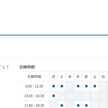
丁１７
診療時間
診察時間
月
火
水
木
金
土
日
9:00 - 12:30
●
●
●
●
●
14:00 - 16:30
●
17:00 - 19:30
●
●
●