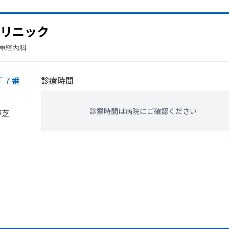
リニック
​神経内科
丁７番
診療時間
診察時間は病院にご確認ください
野芝