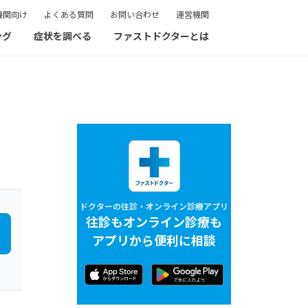
機関向け
よくある質問
お問い合わせ
運営機関
ング
症状を調べる
ファストドクターとは
ドクターの往診・オンライン診療アプリ
往診もオンライン診療も
アプリから便利に相談