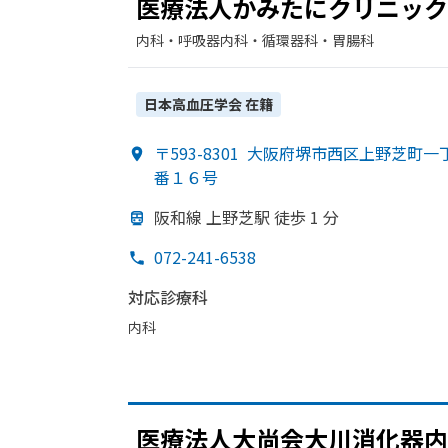
医療法人かみたに
クリニック
内科・​呼吸器内科・​循環器科・​胃腸科
日本高血圧学会
在籍
〒593-8301
大阪府堺市西区上野芝町一
番１６号
阪和線 上野芝駅 徒歩 1 分
072-241-6538
対応診療科
内科
医療法人大尚会大川消化器内