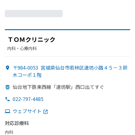
ＴＯＭクリニック
内科・​心療内科
〒984-0053
宮城県仙台市若林区連坊小路４５－３鈴
木コーポ１階
仙台地下鉄東西線
「連坊駅」
西口出て
すぐ
022-797-4485
ウェブサイト
対応診療科
内科