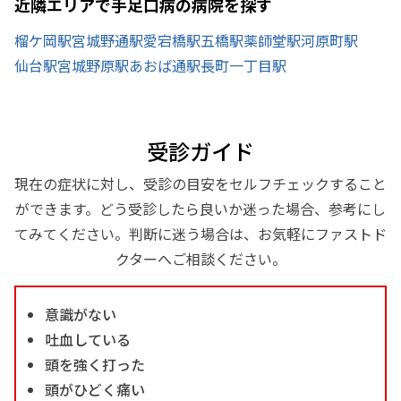
近隣エリアで手足口病の病院を探す
榴ケ岡駅
宮城野通駅
愛宕橋駅
五橋駅
薬師堂駅
河原町駅
仙台駅
宮城野原駅
あおば通駅
長町一丁目駅
受診ガイド
現在の症状に対し、受診の目安をセルフチェックすること
ができます。どう受診したら良いか迷った場合、参考にし
てみてください。判断に迷う場合は、お気軽にファストド
クターへご相談ください。
意識がない
吐血している
頭を強く打った
頭がひどく痛い