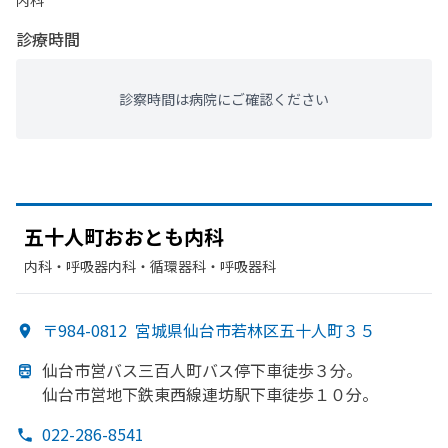
内科
診療時間
診察時間は病院にご確認ください
五十人町おおとも
内科
内科・​呼吸器内科・​循環器科・​呼吸器科
〒984-0812
宮城県仙台市若林区五十人町３５
仙台市営バス三百人町バス停下車徒歩３分。
仙台市営地下鉄東西線連坊駅下車徒歩１０分。
022-286-8541