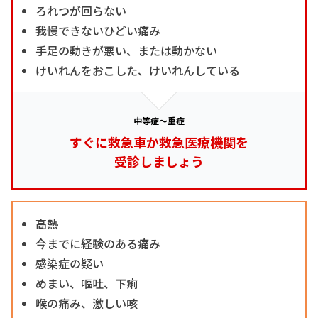
ろれつが回らない
我慢できないひどい痛み
手足の動きが悪い、または動かない
けいれんをおこした、けいれんしている
中等症～重症
すぐに救急車か救急医療機関を
受診しましょう
高熱
今までに経験のある痛み
感染症の疑い
めまい、嘔吐、下痢
喉の痛み、激しい咳