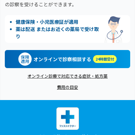
の診察を受けることができます。
健康保険・小児医療証が適用
薬は配送 またはお近くの薬局で受け取
り
保険
オンラインで診察相談する
24時間受付
適用
オンライン診療で対応できる症状・処方薬
費用の目安