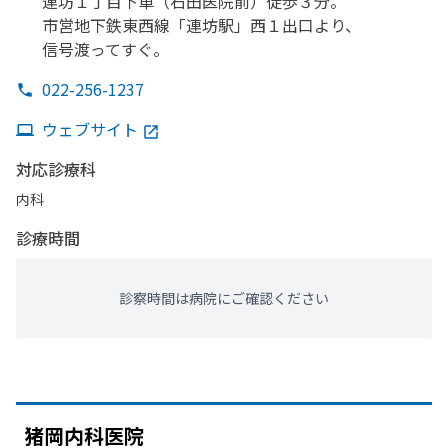
連坊１丁目下車
（石田医院前）
徒歩３分。
市営地下鉄東西線
「連坊駅」
西１出口より、
信号渡って
すぐ。
022-256-1237
ウェブサイト
対応診療科
内科
診療時間
診察時間は病院にご確認ください
猪岡内科医院