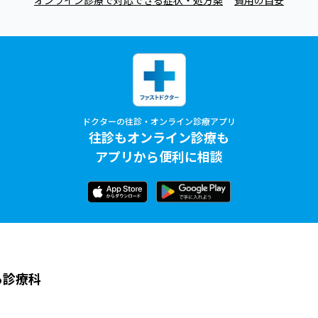
ドクターの往診・オンライン診療アプリ
往診もオンライン診療も
アプリから便利に相談
る診療科