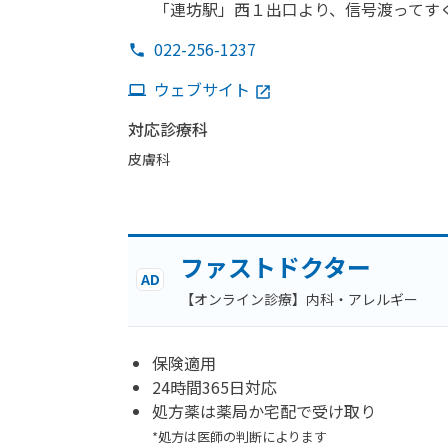
「連坊駅」
西１出口より、
信号渡って
す
022-256-1237
ウェブサイト
対応診療科
皮膚科
ファストドクター
AD
【オンライン診療】内科・アレルギー
保険適用
24時間365日対応
処方薬は薬局か宅配で受け取り
*処方は医師の判断によります