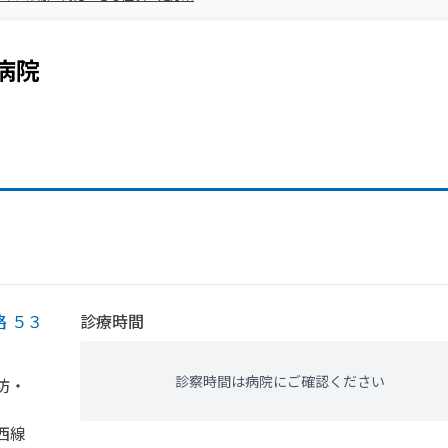
病院
 ５３
診療時間
診察時間は病院にご確認ください
坊・
西線