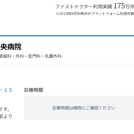
175
ファストドクター利用実績
万
※2024年9月末時点のプラットフォーム利用件
央病院
環器科・​外科・​肛門科・​乳腺外科
－１３
診療時間
診察時間は病院にご確認ください
です。
駅より
。