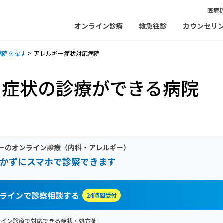
医療
オンライン診療
救急往診
カウンセリ
病院を探す
アレルギー症状対応病院
ー症状の診療ができる病院
ーの
オンライン診療
（内科・アレルギー）
かずにスマホで診察できます
ラインで診察相談する
24時間受付
ライン診療で対応できる症状・処方薬