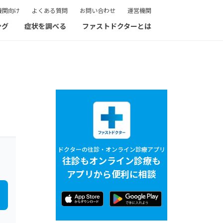
機関向け
よくある質問
お問い合わせ
運営機関
ング
症状を調べる
ファストドクターとは
ドクターの往診・オンライン診療アプリ
往診もオンライン診療も
アプリから便利に相談