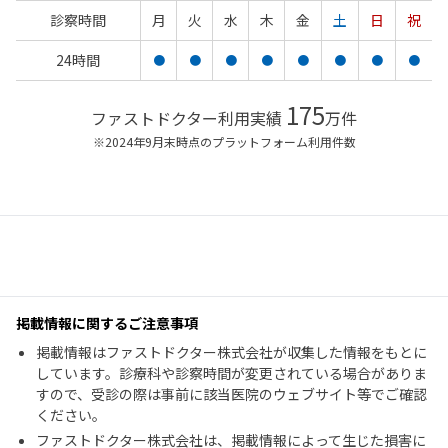
診察時間
月
火
水
木
金
土
日
祝
24時間
●
●
●
●
●
●
●
●
175
ファストドクター利用実績
万件
※2024年9月末時点のプラットフォーム利用件数
掲載情報に関するご注意事項
掲載情報はファストドクター株式会社が収集した情報をもとに
しています。診療科や診察時間が変更されている場合がありま
すので、受診の際は事前に該当医院のウェブサイト等でご確認
ください。
ファストドクター株式会社は、掲載情報によって生じた損害に