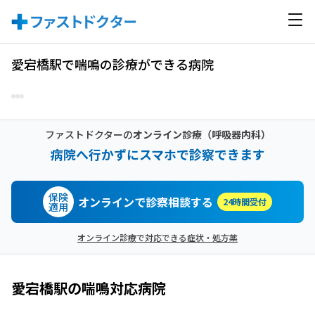
愛宕橋駅で喘鳴の診療ができる病院
ファストドクターの
オンライン診療
（呼吸器内科）
病院へ行かずにスマホで診察できます
保険
オンラインで診察相談する
24時間受付
適用
オンライン診療で対応できる症状・処方薬
愛宕橋駅
の
喘鳴
対応病院