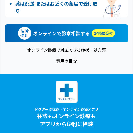
薬は配送 またはお近くの薬局で受け取
り
保険
オンラインで診察相談する
24時間受付
適用
オンライン診療で対応できる症状・処方薬
費用の目安
ドクターの往診・オンライン診療アプリ
往診もオンライン診療も
アプリから便利に相談