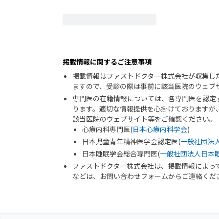
掲載情報に関するご注意事項
掲載情報はファストドクター株式会社が収集し
ますので、受診の際は事前に該当医院のウェブ
専門医の在籍情報については、各専門医を認定
ります。適切な情報提供を心掛けておりますが
該当医院のウェブサイト等をご確認ください。
心療内科専門医(
日本心療内科学会
)
日本児童青年精神医学会認定医(
一般社団法
日本睡眠学会総合専門医(
一般社団法人日本
ファストドクター株式会社は、掲載情報によっ
などは、お問い合わせフォームからご連絡くだ