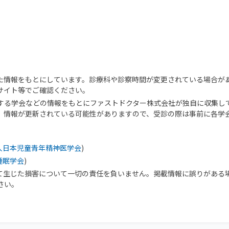
た情報をもとにしています。診療科や診察時間が変更されている場合が
サイト等でご確認ください。
する学会などの情報をもとにファストドクター株式会社が独自に収集し
、情報が更新されている可能性がありますので、受診の際は事前に各学
人日本児童青年精神医学会
)
睡眠学会
)
て生じた損害について一切の責任を負いません。掲載情報に誤りがある
さい。