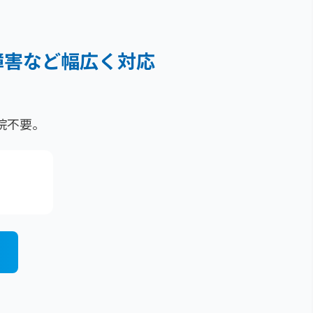
障害など
幅広く対応
院不要。