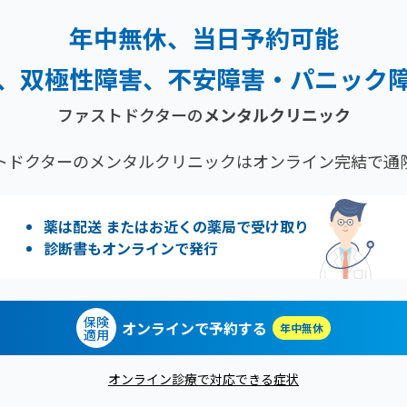
年中無休、当日予約可能
、双極性障害、
不安障害・パニック
ファストドクターの
メンタルクリニック
トドクターのメンタルクリニックはオンライン完結で通
薬は配送 またはお近くの薬局で受け取り
診断書もオンラインで発行
保険
オンラインで予約する
年中無休
適用
オンライン診療で対応できる症状