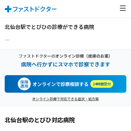
北仙台駅でとびひの診療ができる病院
ファストドクターの
オンライン診療
（皮膚のお薬）
病院へ行かずにスマホで診察できます
保険
オンラインで診察相談する
24時間受付
適用
オンライン診療で対応できる症状・処方薬
北仙台駅
の
とびひ
対応病院