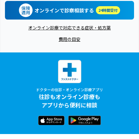
保険
オンラインで診察相談する
24時間受付
適用
オンライン診療で対応できる症状・処方薬
費用の目安
ドクターの往診・オンライン診療アプリ
往診もオンライン診療も
アプリから便利に相談