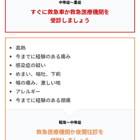
中等症～重症
すぐに救急車か救急医療機関を
受診しましょう
高熱
今までに経験のある痛み
感染症の疑い
めまい、嘔吐、下痢
喉の痛み、激しい咳
アレルギー
今までに経験のある頭痛
軽傷～中等症
救急医療機関か夜間往診を
検討しましょう