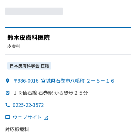
鈴木皮膚科医院
皮膚科
日本皮膚科学会
在籍
〒986-0016
宮城県石巻市八幡町 ２－５－１６
ＪＲ仙石線 石巻駅 から
徒歩２５分
0225-22-3572
ウェブサイト
対応診療科