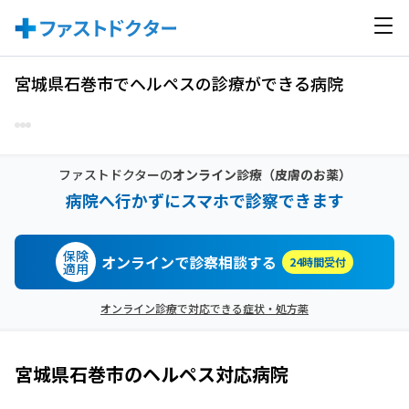
宮城県石巻市でヘルペスの診療ができる病院
ファストドクターの
オンライン診療
（皮膚のお薬）
病院へ行かずにスマホで診察できます
保険
オンラインで診察相談する
24時間受付
適用
オンライン診療で対応できる症状・処方薬
宮城県石巻市
の
ヘルペス
対応病院