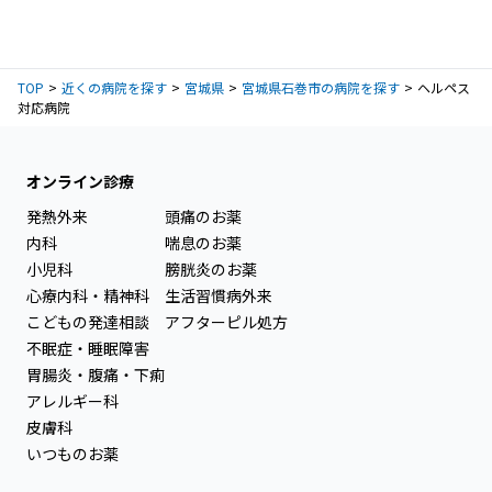
TOP
近くの病院を探す
宮城県
宮城県石巻市の病院を探す
ヘルペス
対応病院
オンライン診療
発熱外来
頭痛のお薬
内科
喘息のお薬
小児科
膀胱炎のお薬
心療内科・精神科
生活習慣病外来
こどもの発達相談
アフターピル処方
不眠症・睡眠障害
胃腸炎・腹痛・下痢
アレルギー科
皮膚科
いつものお薬