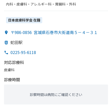
内科・​皮膚科・​アレルギー科・​胃腸科・​外科
日本皮膚科学会
在籍
〒986-0856
宮城県石巻市大街道南５－４－３１
蛇田駅
0225-95-6118
対応診療科
皮膚科
診療時間
診察時間は病院にご確認ください