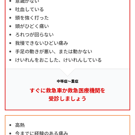
意識がない
吐血している
頭を強く打った
頭がひどく痛い
ろれつが回らない
我慢できないひどい痛み
手足の動きが悪い、または動かない
けいれんをおこした、けいれんしている
中等症～重症
すぐに救急車か救急医療機関を
受診しましょう
高熱
今までに経験のある痛み