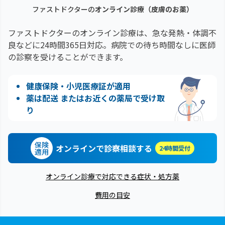
ファストドクターの
オンライン診療
（皮膚のお薬）
ファストドクターのオンライン診療は、急な発熱・体調不
良などに24時間365日対応。
病院での待ち時間なしに医師
の診察を受けることができます。
健康保険・小児医療証が適用
薬は配送 またはお近くの薬局で受け取
り
保険
オンラインで診察相談する
24時間受付
適用
オンライン診療で対応できる症状・処方薬
費用の目安