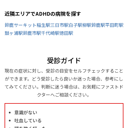
近隣エリアでADHDの病院を探す
鈴鹿サーキット稲生駅
三日市駅
白子駅
柳駅
鈴鹿駅
平田町駅
鼓ヶ浦駅
鈴鹿市駅
千代崎駅
徳田駅
受診ガイド
現在の症状に対し、受診の目安をセルフチェックすること
ができます。どう受診したら良いか迷った場合、参考にし
てみてください。判断に迷う場合は、お気軽にファストド
クターへご相談ください。
意識がない
吐血している