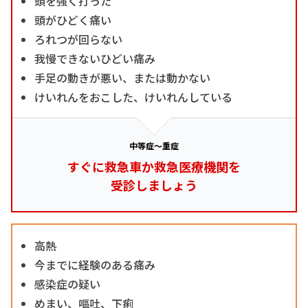
頭を強く打った
頭がひどく痛い
ろれつが回らない
我慢できないひどい痛み
手足の動きが悪い、または動かない
けいれんをおこした、けいれんしている
中等症～重症
すぐに救急車か救急医療機関を
受診しましょう
高熱
今までに経験のある痛み
感染症の疑い
めまい、嘔吐、下痢