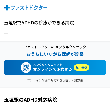
玉垣駅でADHDの診療ができる病院
ファストドクターの
メンタルクリニック
おうちにいながら医師が診察
メンタルクリニックを
保険
年中無休
オンラインで予約する
適用
オンライン診療で対応できる症状・処方薬
玉垣駅
の
ADHD
対応病院