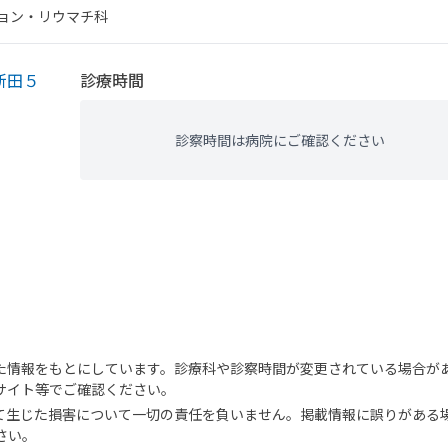
ョン・​リウマチ科
新田５
診療時間
、
診察時間は病院にご確認ください
。
た情報をもとにしています。診療科や診察時間が変更されている場合が
サイト等でご確認ください。
て生じた損害について一切の責任を負いません。掲載情報に誤りがある
さい。