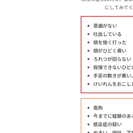
にしてみて
意識がない
吐血している
頭を強く打った
頭がひどく痛い
ろれつが回らない
我慢できないひど
手足の動きが悪い
けいれんをおこし
高熱
今までに経験のあ
感染症の疑い
めまい、嘔吐、下