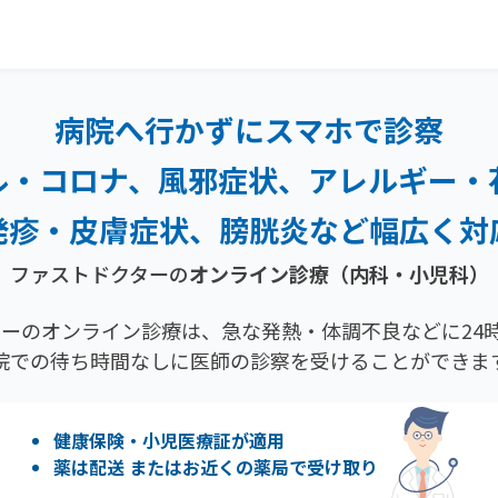
病院へ行かずにスマホで診察
ル・コロナ、風邪症状、
アレルギー・
発疹・
皮膚症状、膀胱炎など幅広く対
ファストドクターの
オンライン診療（内科・小児科）
ーのオンライン診療は、急な発熱・体調不良などに24時
院での待ち時間なしに医師の診察を受けることができま
健康保険・小児医療証が適用
薬は配送 またはお近くの薬局で受け取り