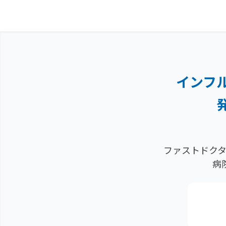
インフ
ファストドクタ
病