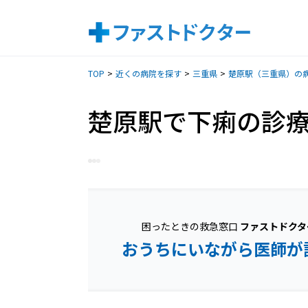
TOP
近くの病院を探す
三重県
楚原駅（三重県）の
楚原駅で下痢の診
困ったときの救急窓口
ファストドクタ
おうちにいながら医師が