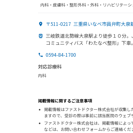
内科・​皮膚科・​整形外科・​外科・​リハビリテーシ
〒511-0217
三重県いなべ市員弁町大泉
三岐鉄道北勢線大泉駅より
徒歩１０分。
コミュニティバス
「わた
なべ整形」下車
0594-84-1700
対応診療科
内科
掲載情報に関するご注意事項
掲載情報はファストドクター株式会社が収集し
ますので、受診の際は事前に該当医院のウェブ
ファストドクター株式会社は、掲載情報によっ
などは、お問い合わせフォームからご連絡くだ