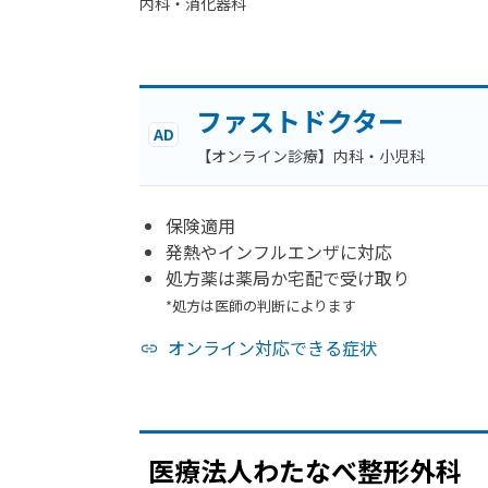
内科・​消化器科
ファストドクター
AD
【オンライン診療】内科・小児科
保険適用
発熱やインフルエンザに対応
処方薬は薬局か宅配で受け取り
*処方は医師の判断によります
オンライン対応できる症状
医療法人わた
なべ整形外科