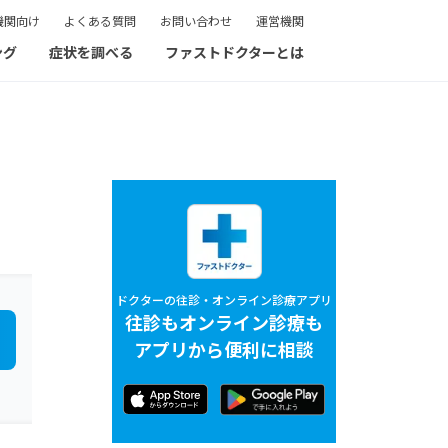
機関向け
よくある質問
お問い合わせ
運営機関
ング
症状を調べる
ファストドクターとは
ドクターの往診・オンライン診療アプリ
往診もオンライン診療も
アプリから便利に相談