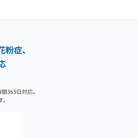
花粉症、
応
間365日対応。
す。