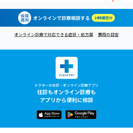
保険
オンラインで診察相談する
24時間受付
適用
オンライン診療で対応できる症状・処方薬
費用の目安
ドクターの往診・オンライン診療アプリ
往診もオンライン診療も
アプリから便利に相談