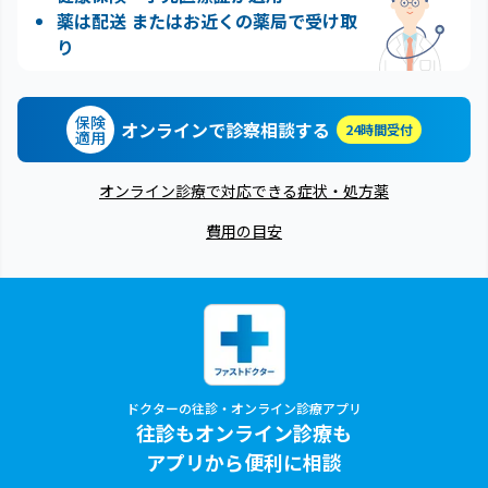
薬は配送 またはお近くの薬局で受け取
り
保険
オンラインで診察相談する
24時間受付
適用
オンライン診療で対応できる症状・処方薬
費用の目安
ドクターの往診・オンライン診療アプリ
往診もオンライン診療も
アプリから便利に相談