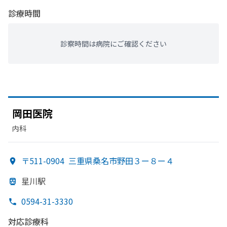
診療時間
診察時間は病院にご確認ください
岡田医院
内科
〒511-0904
三重県桑名市野田３ー８ー４
星川駅
0594-31-3330
対応診療科