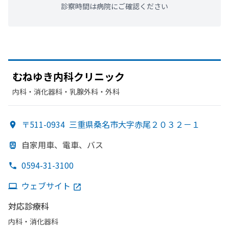
診察時間は病院にご確認ください
むねゆき
内科クリニック
内科・​消化器科・​乳腺外科・​外科
〒511-0934
三重県桑名市大字赤尾２０３２－１
自家用車、
電車、
バス
0594-31-3100
ウェブサイト
対応診療科
内科・​消化器科