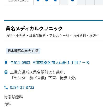
16:00 - 19:00
桑名メディカルクリニック
内科・​小児科・​耳鼻咽喉科・​アレルギー科・​内分泌科・​漢方内
科・​糖尿病内科
日本糖尿病学会
在籍
〒511-0903
三重県桑名市大山田１丁目７－８
三重交通バス桑名駅前より
乗車、
「センター前バス停」
下車、
徒歩１分。
0594-31-8733
対応診療科
内科