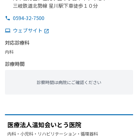
三岐鉄道北勢線 星川駅下車徒歩１０分
0594-32-7500
ウェブサイト
対応診療科
内科
診療時間
診察時間は病院にご確認ください
医療法人温知会いとう
医院
内科・​小児科・​リハビリテーション・​循環器科