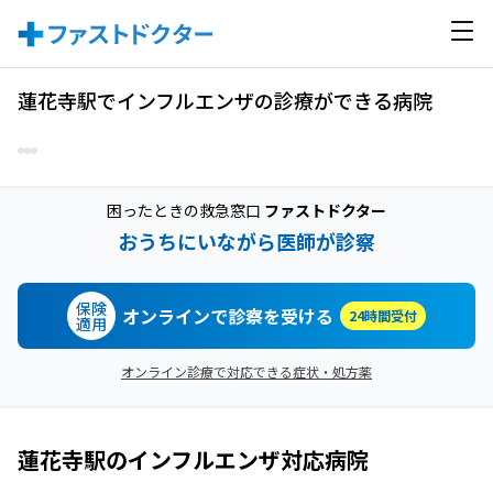
蓮花寺駅でインフルエンザの診療ができる病院
困ったときの救急窓口
ファストドクター
おうちにいながら医師が診察
保険
オンラインで診察を受ける
24時間受付
適用
オンライン診療で対応できる症状・処方薬
蓮花寺駅
の
インフルエンザ
対応病院