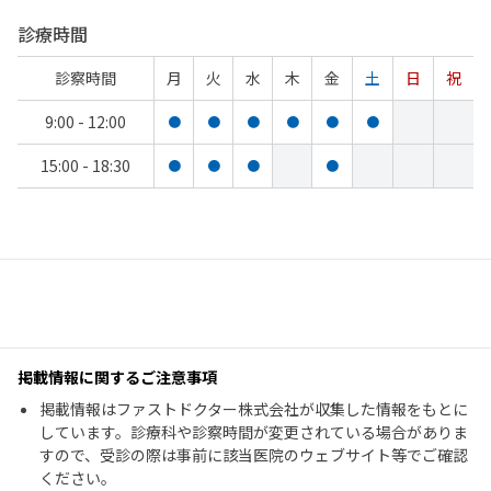
診療時間
診察時間
月
火
水
木
金
土
日
祝
9:00 - 12:00
●
●
●
●
●
●
15:00 - 18:30
●
●
●
●
掲載情報に関するご注意事項
掲載情報はファストドクター株式会社が収集した情報をもとに
しています。診療科や診察時間が変更されている場合がありま
すので、受診の際は事前に該当医院のウェブサイト等でご確認
ください。