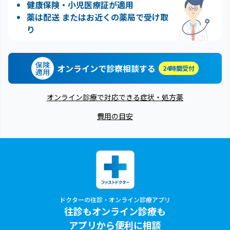
健康保険・小児医療証が適用
薬は配送 またはお近くの薬局で受け取
り
保険
オンラインで診察相談する
24時間受付
適用
オンライン診療で対応できる症状・処方薬
費用の目安
ドクターの往診・オンライン診療アプリ
往診もオンライン診療も
アプリから便利に相談