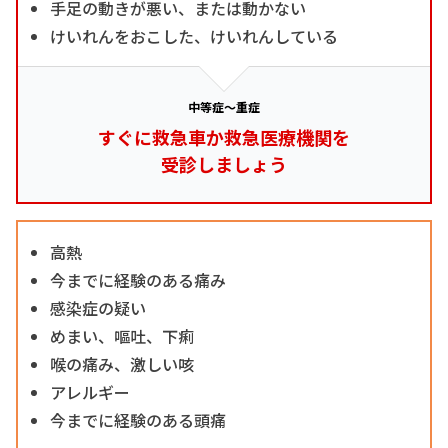
手足の動きが悪い、または動かない
けいれんをおこした、けいれんしている
中等症～重症
すぐに救急車か救急医療機関を
受診しましょう
高熱
今までに経験のある痛み
感染症の疑い
めまい、嘔吐、下痢
喉の痛み、激しい咳
アレルギー
今までに経験のある頭痛