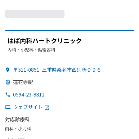
は
ば内科ハートクリニック
内科・​小児科・​循環器科
〒511-0851
三重県桑名市西別所９９６
蓮花寺駅
0594-23-8811
ウェブサイト
対応診療科
内科・​小児科