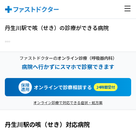
丹生川駅で咳（せき）の診療ができる病院
ファストドクターの
オンライン診療
（呼吸器内科）
病院へ行かずにスマホで診察できます
保険
オンラインで診察相談する
24時間受付
適用
オンライン診療で対応できる症状・処方薬
丹生川駅
の
咳（せき）
対応病院