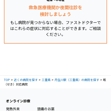
救急医療機関か夜間往診を
検討しましょう
もし病院が見つからない場合、ファストドクターで
はこれらの症状に対応することができます。ご相談
ください。
TOP
近くの病院を探す
三重県
丹生川駅（三重県）の病院を探す
咳
（せき）対応病院
オンライン診療
発熱外来
頭痛のお薬