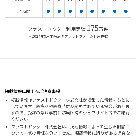
24時間
●
●
●
●
●
●
●
●
175
ファストドクター利用実績
万件
※2024年9月末時点のプラットフォーム利用件数
掲載情報に関するご注意事項
掲載情報はファストドクター株式会社が収集した情報をもとに
しています。診療科や診察時間が変更されている場合がありま
すので、受診の際は事前に該当医院のウェブサイト等でご確認
ください。
ファストドクター株式会社は、掲載情報によって生じた損害に
ついて一切の責任を負いません。掲載情報に誤りがある場合な