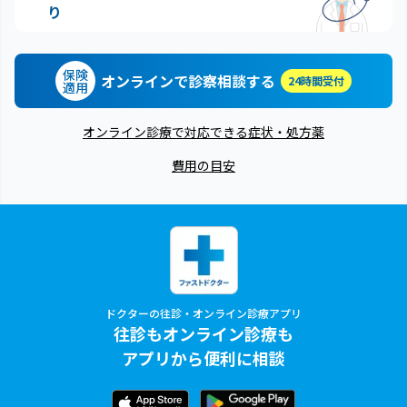
り
保険
オンラインで診察相談する
24時間受付
適用
オンライン診療で対応できる症状・処方薬
費用の目安
ドクターの往診・オンライン診療アプリ
往診もオンライン診療も
アプリから便利に相談