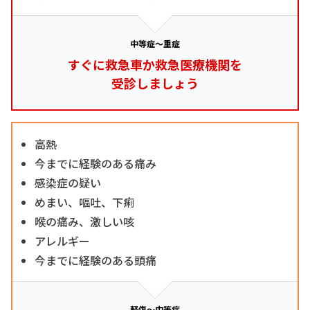
中等症～重症
すぐに救急車か救急医療機関を
受診しましょう
高熱
今までに経験のある痛み
感染症の疑い
めまい、嘔吐、下痢
喉の痛み、激しい咳
アレルギー
今までに経験のある頭痛
軽傷～中等症