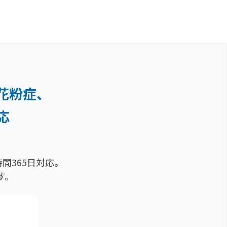
花粉症、
応
間365日対応。
す。