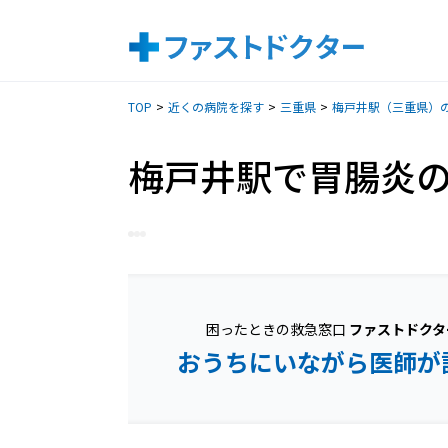
TOP
近くの病院を探す
三重県
梅戸井駅（三重県）
梅戸井駅で胃腸炎
困ったときの救急窓口
ファストドクタ
おうちにいながら医師が