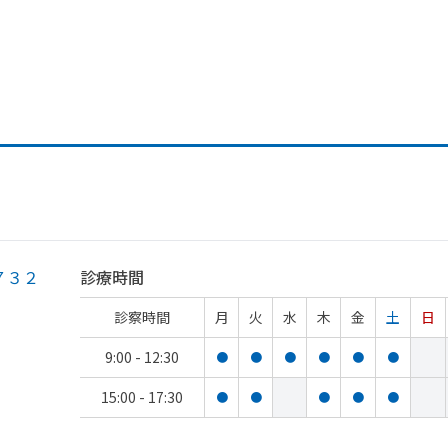
７３２
診療時間
診察時間
月
火
水
木
金
土
日
9:00 - 12:30
●
●
●
●
●
●
15:00 - 17:30
●
●
●
●
●