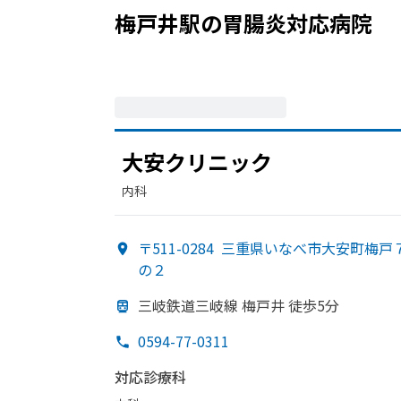
梅戸井駅
の
胃腸炎
対応病院
大安クリニック
内科
〒511-0284
三重県いなべ市大安町梅戸
の２
三岐鉄道三岐線 梅戸井 徒歩5分
0594-77-0311
対応診療科