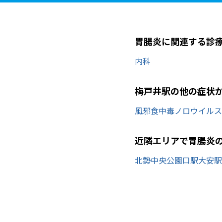
胃腸炎に関連する診
内科
梅戸井駅の他の症状
風邪
食中毒
ノロウイルス
近隣エリアで胃腸炎
北勢中央公園口駅
大安駅