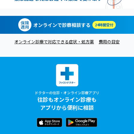
保険
オンラインで診察相談する
24時間受付
適用
オンライン診療で対応できる症状・処方薬
費用の目安
ドクターの往診・オンライン診療アプリ
往診もオンライン診療も
アプリから便利に相談