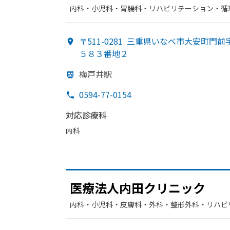
内科・​小児科・​胃腸科・​リハビリテーション・​
〒511-0281
三重県いなべ市大安町門前
５８３番地２
梅戸井駅
0594-77-0154
対応診療科
内科
医療法人内田クリニック
内科・​小児科・​皮膚科・​外科・​整形外科・​リハ