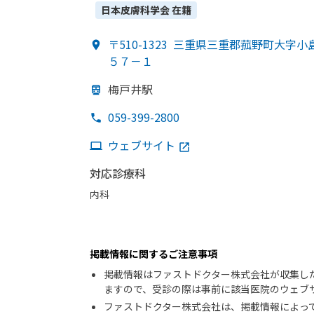
日本皮膚科学会
在籍
〒510-1323
三重県三重郡菰野町大字小
５７－１
梅戸井駅
059-399-2800
ウェブサイト
対応診療科
内科
掲載情報に関するご注意事項
掲載情報はファストドクター株式会社が収集し
ますので、受診の際は事前に該当医院のウェブ
ファストドクター株式会社は、掲載情報によっ