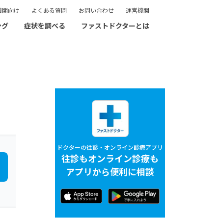
機関向け
よくある質問
お問い合わせ
運営機関
ング
症状を調べる
ファストドクターとは
ドクターの往診・オンライン診療アプリ
往診もオンライン診療も
アプリから便利に相談