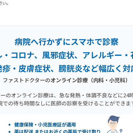
さい。
病院へ行かずにスマホで診察
ル・コロナ、風邪症状、
アレルギー・
発疹・
皮膚症状、膀胱炎など幅広く対
ファストドクターの
オンライン診療（内科・小児科）
ーのオンライン診療は、急な発熱・体調不良などに24時
院での待ち時間なしに医師の診察を受けることができま
健康保険・小児医療証が適用
薬は配送 またはお近くの薬局で受け取り