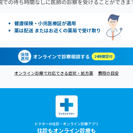
院での待ち時間なしに医師の診察を受けることができま
健康保険・小児医療証が適用
薬は配送 またはお近くの薬局で受け取り
保険
オンラインで診察相談する
24時間受付
適用
オンライン診療で対応できる症状・処方薬
費用の目安
ドクターの往診・オンライン診療アプリ
往診もオンライン診療も