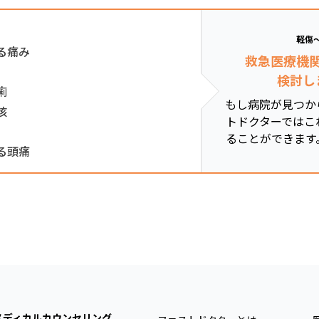
軽傷
る痛み
救急医療機
検討し
痢
もし病院が見つか
咳
トドクターではこ
ることができます
る頭痛
メディカルカウンセリング