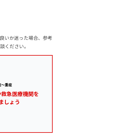
良いか迷った場合、参考
談ください。
症～重症
か救急医療機関を
ましょう