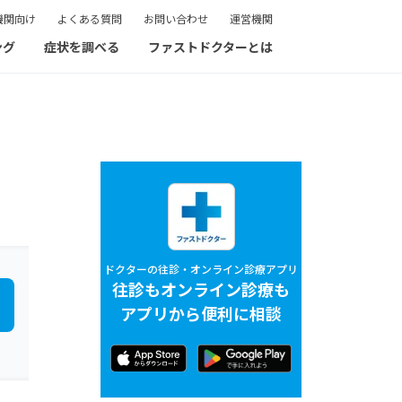
機関向け
よくある質問
お問い合わせ
運営機関
ング
症状を調べる
ファストドクターとは
ドクターの往診・オンライン診療アプリ
往診もオンライン診療も
アプリから便利に相談