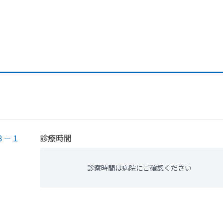
８－１
診療時間
診察時間は病院にご確認ください
、