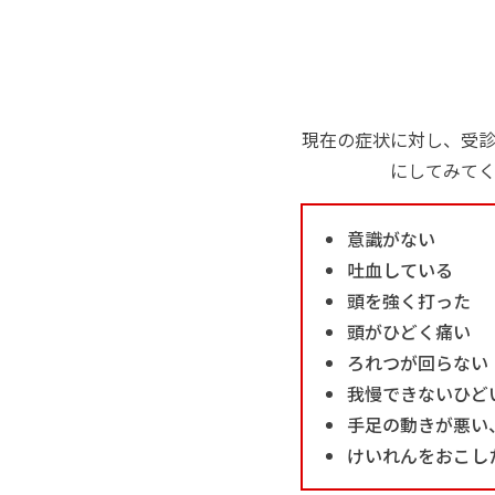
現在の症状に対し、受
にしてみて
意識がない
吐血している
頭を強く打った
頭がひどく痛い
ろれつが回らない
我慢できないひど
手足の動きが悪い
けいれんをおこし