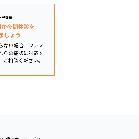
～中等症
関か夜間往診を
ましょう
らない場合、ファス
れらの症状に対応す
。ご相談ください。