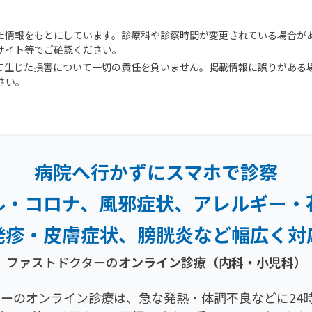
た情報をもとにしています。診療科や診察時間が変更されている場合が
サイト等でご確認ください。
て生じた損害について一切の責任を負いません。掲載情報に誤りがある
さい。
病院へ行かずにスマホで診察
ル・コロナ、風邪症状、
アレルギー・
発疹・
皮膚症状、膀胱炎など幅広く対
ファストドクターの
オンライン診療（内科・小児科）
ーのオンライン診療は、急な発熱・体調不良などに24時