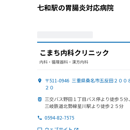
七和駅
の
胃腸炎
対応病院
こまち内科クリニック
内科・​循環器科・​漢方内科
〒511-0946
三重県桑名市五反田２００
２０
三交バス野田１丁目バス停より
徒歩５分
三岐鉄道北勢線星川駅より
徒歩２５分
0594-82-7575
ウェブサイト