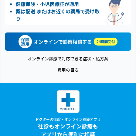
健康保険・小児医療証が適用
薬は配送 またはお近くの薬局で受け取
り
保険
オンラインで診察相談する
24時間受付
適用
オンライン診療で対応できる症状・処方薬
費用の目安
ドクターの往診・オンライン診療アプリ
往診もオンライン診療も
アプリから便利に相談