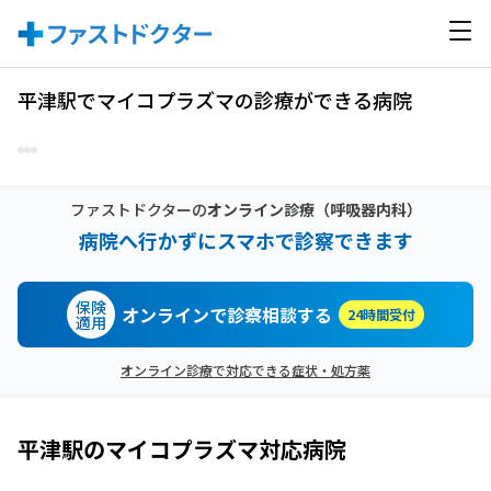
平津駅でマイコプラズマの診療ができる病院
ファストドクターの
オンライン診療
（呼吸器内科）
病院へ行かずにスマホで診察できます
保険
オンラインで診察相談する
24時間受付
適用
オンライン診療で対応できる症状・処方薬
平津駅
の
マイコプラズマ
対応病院