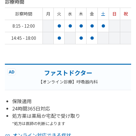
診療時間
診察時間
月
火
水
木
金
土
日
祝
8:15 - 12:00
●
●
●
●
●
14:45 - 18:00
●
●
●
ファストドクター
AD
【オンライン診療】呼吸器内科
保険適用
24時間365日対応
処方薬は薬局か宅配で受け取り
*処方は医師の判断によります
オンライン対応できる症状