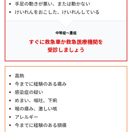
手足の動きが悪い、または動かない
けいれんをおこした、けいれんしている
中等症～重症
すぐに救急車か救急医療機関を
受診しましょう
高熱
今までに経験のある痛み
感染症の疑い
めまい、嘔吐、下痢
喉の痛み、激しい咳
アレルギー
今までに経験のある頭痛