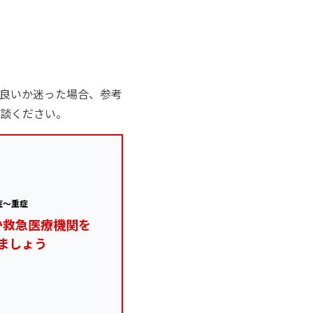
良いか迷った場合、参考
談ください。
症～重症
か救急医療機関を
ましょう