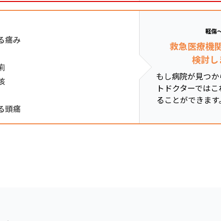
軽傷
る痛み
救急医療機
検討し
痢
もし病院が見つか
咳
トドクターではこ
ることができます
る頭痛