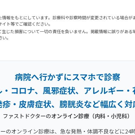
た情報をもとにしています。診療科や診察時間が変更されている場合が
サイト等でご確認ください。
て生じた損害について一切の責任を負いません。掲載情報に誤りがある
さい。
病院へ行かずにスマホで診察
ル・コロナ、風邪症状、
アレルギー・
発疹・
皮膚症状、膀胱炎など幅広く対
ファストドクターの
オンライン診療（内科・小児科）
ーのオンライン診療は、急な発熱・体調不良などに24時