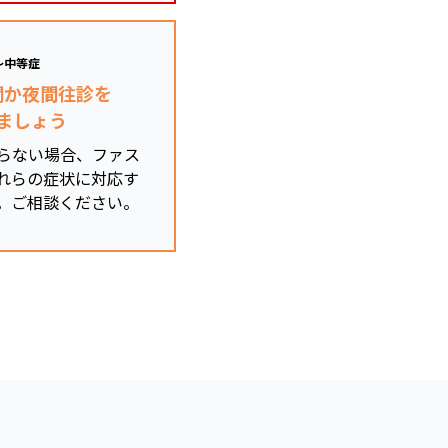
～中等症
関か夜間往診を
ましょう
らない場合、ファス
れらの症状に対応す
。ご相談ください。