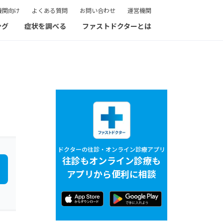
機関向け
よくある質問
お問い合わせ
運営機関
ング
症状を調べる
ファストドクターとは
ドクターの往診・オンライン診療アプリ
往診もオンライン診療も
アプリから便利に相談