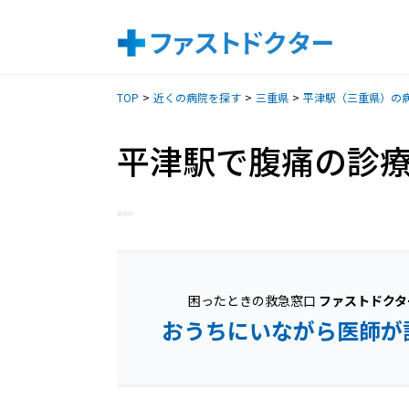
TOP
近くの病院を探す
三重県
平津駅（三重県）の
平津駅で腹痛の診
困ったときの救急窓口
ファストドクタ
おうちにいながら医師が