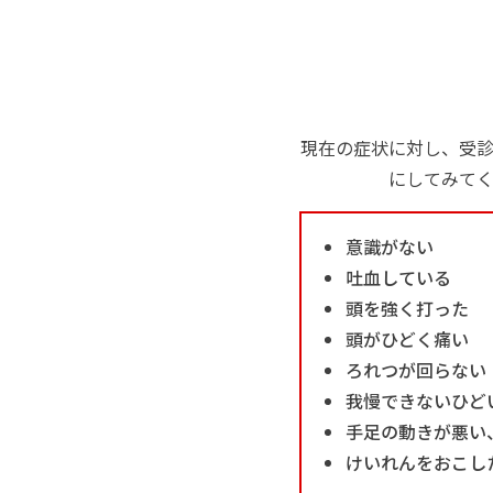
現在の症状に対し、受
にしてみて
意識がない
吐血している
頭を強く打った
頭がひどく痛い
ろれつが回らない
我慢できないひど
手足の動きが悪い
けいれんをおこし