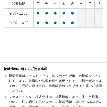
診察時間
月
火
水
木
金
土
日
祝
9:00 - 11:00
●
●
●
●
●
14:00 - 16:00
●
●
●
●
●
掲載情報に関するご注意事項
掲載情報はファストドクター株式会社が収集した情報をもとに
しています。診療科や診察時間が変更されている場合がありま
すので、受診の際は事前に該当医院のウェブサイト等でご確認
ください。
ファストドクター株式会社は、掲載情報によって生じた損害に
ついて一切の責任を負いません。掲載情報に誤りがある場合な
どは、お問い合わせフォームからご連絡ください。