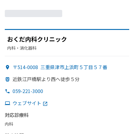
おくだ内科クリニック
内科・​消化器科
〒514-0008
三重県津市上浜町５丁目５７番
近鉄江戸橋駅より
西へ
徒歩５分
059-221-3000
ウェブサイト
対応診療科
内科