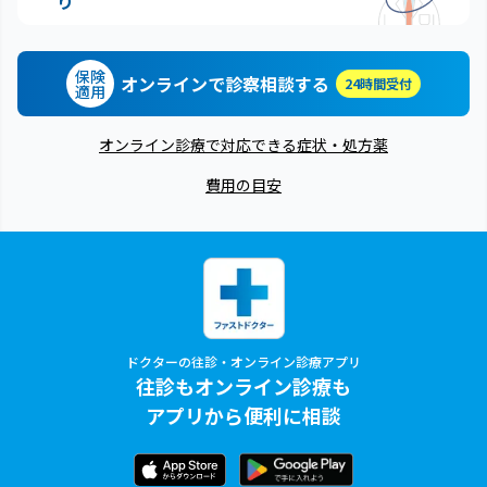
り
保険
オンラインで診察相談する
24時間受付
適用
オンライン診療で対応できる症状・処方薬
費用の目安
ドクターの往診・オンライン診療アプリ
往診もオンライン診療も
アプリから便利に相談