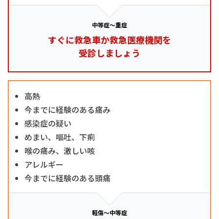
中等症～重症
すぐに救急車か救急医療機関を
受診しましょう
高熱
今までに経験のある痛み
感染症の疑い
めまい、嘔吐、下痢
喉の痛み、激しい咳
アレルギー
今までに経験のある頭痛
軽傷～中等症