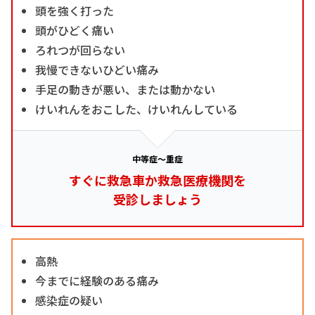
頭を強く打った
頭がひどく痛い
ろれつが回らない
我慢できないひどい痛み
手足の動きが悪い、または動かない
けいれんをおこした、けいれんしている
中等症～重症
すぐに救急車か救急医療機関を
受診しましょう
高熱
今までに経験のある痛み
感染症の疑い