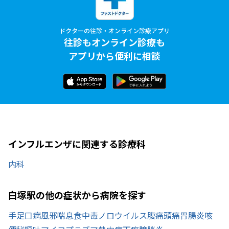
ドクターの往診・オンライン診療アプリ
往診もオンライン診療も
アプリから便利に相談
インフルエンザに関連する診療科
内科
白塚駅の他の症状から病院を探す
手足口病
風邪
喘息
食中毒
ノロウイルス
腹痛
頭痛
胃腸炎
咳