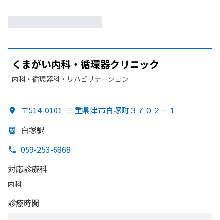
く
まが
い内科・循環器クリニック
内科・​循環器科・​リハビリテーション
〒514-0101
三重県津市白塚町３７０２－１
白塚駅
059-253-6868
対応診療科
内科
診療時間