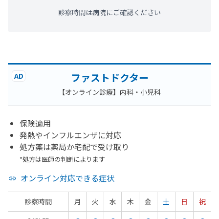
診察時間は病院にご確認ください
ファストドクター
AD
【オンライン診療】内科・小児科
保険適用
発熱やインフルエンザに対応
処方薬は薬局か宅配で受け取り
*処方は医師の判断によります
オンライン対応できる症状
診察時間
月
火
水
木
金
土
日
祝