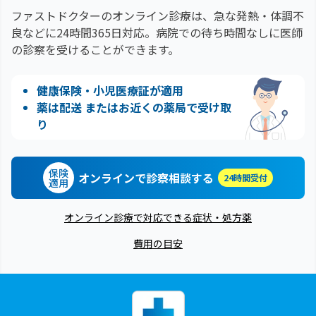
ファストドクターのオンライン診療は、急な発熱・体調不
良などに24時間365日対応。
病院での待ち時間なしに医師
の診察を受けることができます。
健康保険・小児医療証が適用
薬は配送 またはお近くの薬局で受け取
り
保険
オンラインで診察相談する
24時間受付
適用
オンライン診療で対応できる症状・処方薬
費用の目安