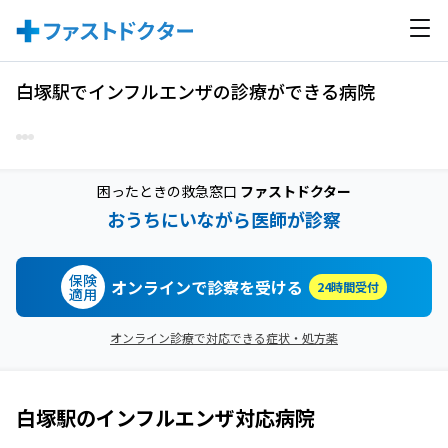
白塚駅でインフルエンザの診療ができる病院
困ったときの救急窓口
ファストドクター
おうちにいながら医師が診察
保険
オンラインで診察を受ける
24時間受付
適用
オンライン診療で対応できる症状・処方薬
白塚駅
の
インフルエンザ
対応病院