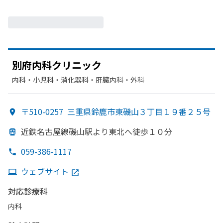
別府内科クリニック
内科・​小児科・​消化器科・​肝臓内科・外科
〒510-0257
三重県鈴鹿市東磯山３丁目１９番２５号
近鉄名古屋線磯山駅より
東北へ
徒歩１０分
059-386-1117
ウェブサイト
対応診療科
内科