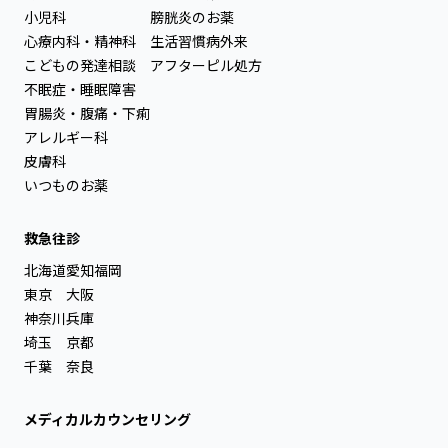
小児科
膀胱炎のお薬
心療内科・精神科
生活習慣病外来
こどもの発達相談
アフターピル処方
不眠症・睡眠障害
胃腸炎・腹痛・下痢
アレルギー科
皮膚科
いつものお薬
救急往診
北海道
愛知
福岡
東京
大阪
神奈川
兵庫
埼玉
京都
千葉
奈良
メディカルカウンセリング