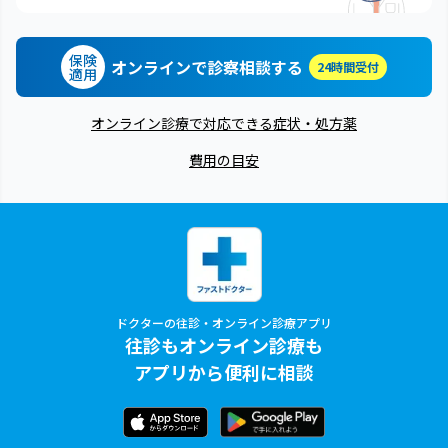
保険
オンラインで診察相談する
24時間受付
適用
オンライン診療で対応できる症状・処方薬
費用の目安
ドクターの往診・オンライン診療アプリ
往診もオンライン診療も
アプリから便利に相談