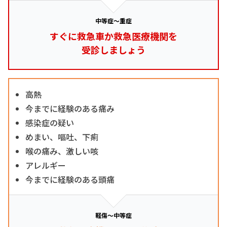
中等症～重症
すぐに救急車か救急医療機関を
受診しましょう
高熱
今までに経験のある痛み
感染症の疑い
めまい、嘔吐、下痢
喉の痛み、激しい咳
アレルギー
今までに経験のある頭痛
軽傷～中等症