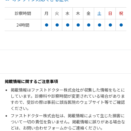
診察時間
月
火
水
木
金
土
日
祝
24時間
●
●
●
●
●
●
●
●
掲載情報に関するご注意事項
掲載情報はファストドクター株式会社が収集した情報をもとに
しています。診療科や診察時間が変更されている場合がありま
すので、受診の際は事前に該当医院のウェブサイト等でご確認
ください。
ファストドクター株式会社は、掲載情報によって生じた損害に
ついて一切の責任を負いません。掲載情報に誤りがある場合な
どは、お問い合わせフォームからご連絡ください。