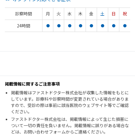
診察時間
月
火
水
木
金
土
日
祝
24時間
●
●
●
●
●
●
●
●
掲載情報に関するご注意事項
掲載情報はファストドクター株式会社が収集した情報をもとに
しています。診療科や診察時間が変更されている場合がありま
すので、受診の際は事前に該当医院のウェブサイト等でご確認
ください。
ファストドクター株式会社は、掲載情報によって生じた損害に
ついて一切の責任を負いません。掲載情報に誤りがある場合な
どは、お問い合わせフォームからご連絡ください。