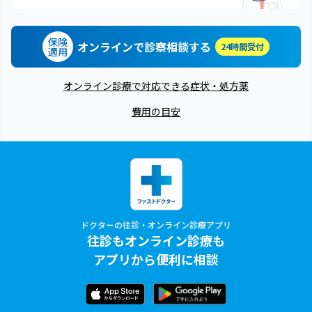
保険
オンラインで診察相談する
24時間受付
適用
オンライン診療で対応できる症状・処方薬
費用の目安
ドクターの往診・オンライン診療アプリ
往診もオンライン診療も
アプリから便利に相談