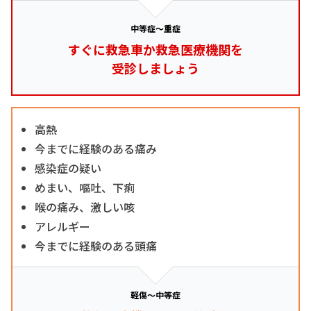
中等症～重症
すぐに救急車か救急医療機関を
受診しましょう
高熱
今までに経験のある痛み
感染症の疑い
めまい、嘔吐、下痢
喉の痛み、激しい咳
アレルギー
今までに経験のある頭痛
軽傷～中等症