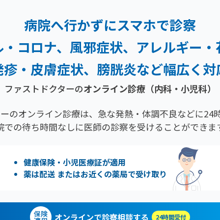
病院へ行かずにスマホで診察
ル・コロナ、風邪症状、
アレルギー・
発疹・
皮膚症状、膀胱炎など幅広く対
ファストドクターの
オンライン診療（内科・小児科）
ーのオンライン診療は、急な発熱・体調不良などに24時
院での待ち時間なしに医師の診察を受けることができま
健康保険・小児医療証が適用
薬は配送 またはお近くの薬局で受け取り
保険
オンラインで診察相談する
24時間受付