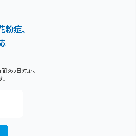
花粉症、
応
間365日対応。
す。