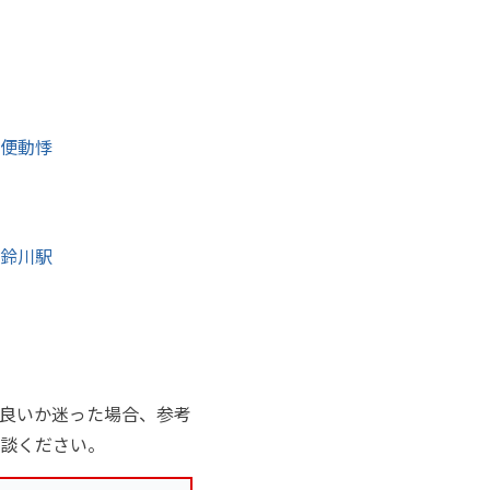
便
動悸
鈴川駅
良いか迷った場合、参考
談ください。