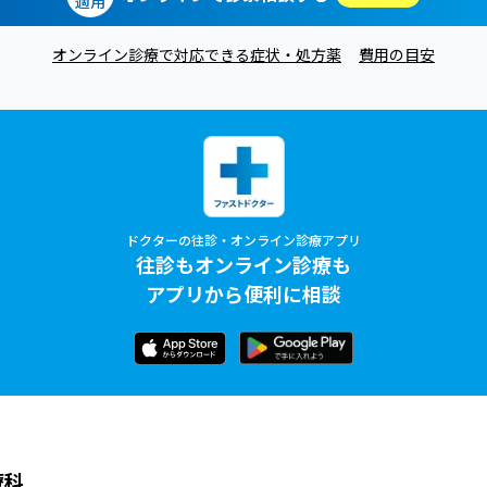
適用
オンライン診療で対応できる症状・処方薬
費用の目安
ドクターの往診・オンライン診療アプリ
往診もオンライン診療も
アプリから便利に相談
療科