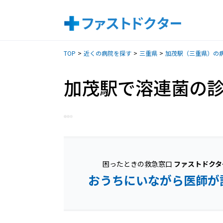
TOP
近くの病院を探す
三重県
加茂駅（三重県）の
加茂駅で溶連菌の
困ったときの救急窓口
ファストドクタ
おうちにいながら医師が