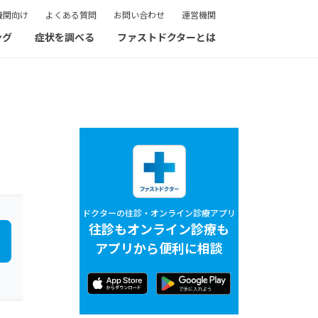
機関向け
よくある質問
お問い合わせ
運営機関
ング
症状を調べる
ファストドクターとは
ドクターの往診・オンライン診療アプリ
往診もオンライン診療も
アプリから便利に相談