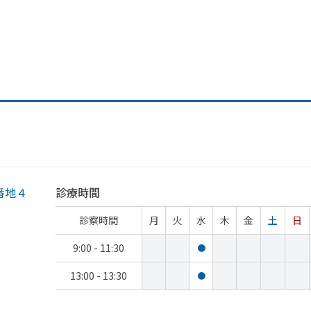
番地４
診療時間
診察時間
月
火
水
木
金
土
日
9:00 - 11:30
●
13:00 - 13:30
●