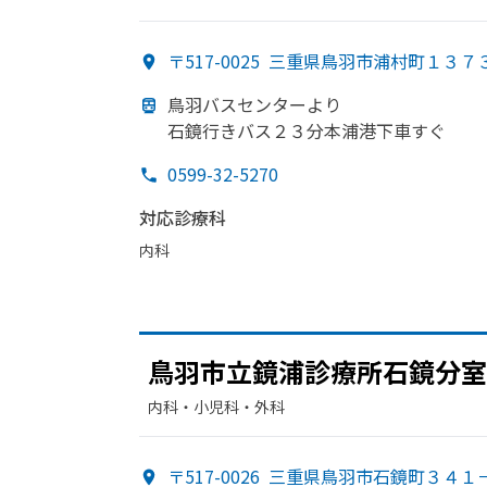
〒517-0025
三重県鳥羽市浦村町１３７
鳥羽バスセンターより
石鏡行きバス２３分本浦港下車すぐ
0599-32-5270
対応診療科
内科
鳥羽市立鏡浦診療所石鏡分室
内科・​小児科・​外科
〒517-0026
三重県鳥羽市石鏡町３４１