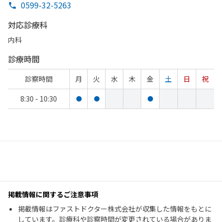
0599-32-5263
対応診療科
内科
診療時間
診察時間
月
火
水
木
金
土
日
祝
8:30 - 10:30
●
●
●
掲載情報に関するご注意事項
掲載情報はファストドクター株式会社が収集した情報をもとに
しています。診療科や診察時間が変更されている場合がありま