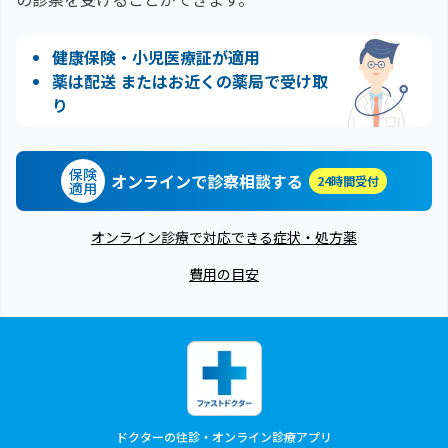
健康保険・小児医療証が適用
薬は配送 またはお近くの薬局で受け取
り
保険
オンラインで診察相談する
24時間受付
適用
オンライン診療で対応できる症状・処方薬
費用の目安
ドクターの往診・オンライン診療アプリ