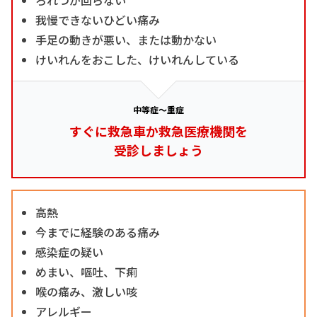
我慢できないひどい痛み
手足の動きが悪い、または動かない
けいれんをおこした、けいれんしている
中等症～重症
すぐに救急車か救急医療機関を
受診しましょう
高熱
今までに経験のある痛み
感染症の疑い
めまい、嘔吐、下痢
喉の痛み、激しい咳
アレルギー