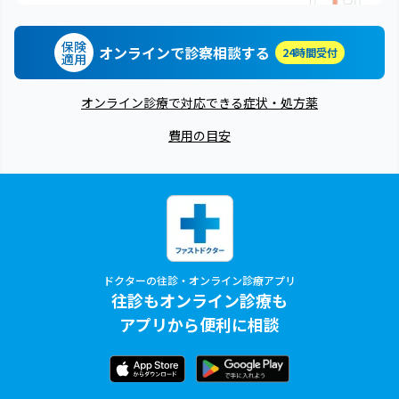
保険
オンラインで診察相談する
24時間受付
適用
オンライン診療で対応できる症状・処方薬
費用の目安
ドクターの往診・オンライン診療アプリ
往診もオンライン診療も
アプリから便利に相談