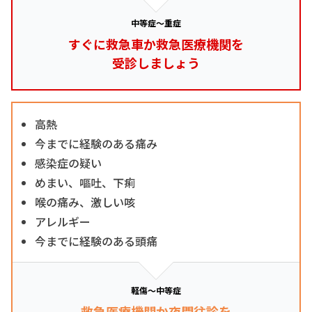
中等症～重症
すぐに救急車か救急医療機関を
受診しましょう
高熱
今までに経験のある痛み
感染症の疑い
めまい、嘔吐、下痢
喉の痛み、激しい咳
アレルギー
今までに経験のある頭痛
軽傷～中等症
救急医療機関か夜間往診を