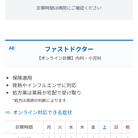
診察時間は病院にご確認ください
ファストドクター
AD
【オンライン診療】内科・小児科
保険適用
発熱やインフルエンザに対応
処方薬は薬局か宅配で受け取り
*処方は医師の判断によります
オンライン対応できる症状
診察時間
月
火
水
木
金
土
日
祝