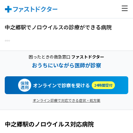
中之郷駅でノロウイルスの診療ができる病院
困ったときの救急窓口
ファストドクター
おうちにいながら医師が診察
保険
オンラインで診察を受ける
24時間受付
適用
オンライン診療で対応できる症状・処方薬
中之郷駅
の
ノロウイルス
対応病院