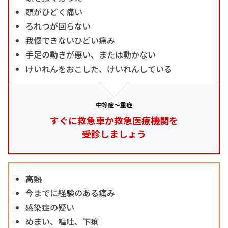
頭がひどく痛い
ろれつが回らない
我慢できないひどい痛み
手足の動きが悪い、または動かない
けいれんをおこした、けいれんしている
中等症～重症
すぐに救急車か救急医療機関を
受診しましょう
高熱
今までに経験のある痛み
感染症の疑い
めまい、嘔吐、下痢