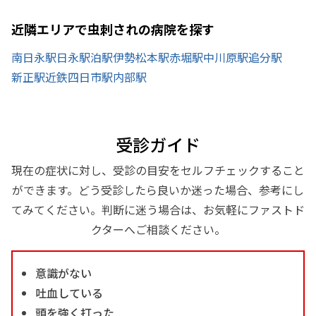
近隣エリアで虫刺されの病院を探す
南日永駅
日永駅
泊駅
伊勢松本駅
赤堀駅
中川原駅
追分駅
新正駅
近鉄四日市駅
内部駅
受診ガイド
現在の症状に対し、受診の目安をセルフチェックすること
ができます。どう受診したら良いか迷った場合、参考にし
てみてください。判断に迷う場合は、お気軽にファストド
クターへご相談ください。
意識がない
吐血している
頭を強く打った