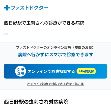
西日野駅で虫刺されの診療ができる病院
ファストドクターの
オンライン診療
（皮膚のお薬）
病院へ行かずにスマホで診察できます
保険
オンラインで診察相談する
24時間受付
適用
オンライン診療で対応できる症状・処方薬
西日野駅
の
虫刺され
対応病院