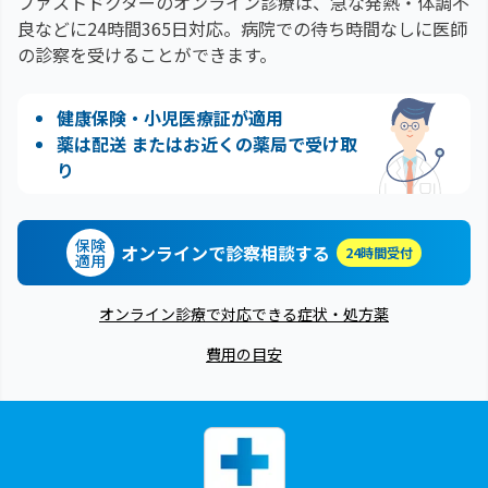
ファストドクターのオンライン診療は、急な発熱・体調不
良などに24時間365日対応。
病院での待ち時間なしに医師
の診察を受けることができます。
健康保険・小児医療証が適用
薬は配送 またはお近くの薬局で受け取
り
保険
オンラインで診察相談する
24時間受付
適用
オンライン診療で対応できる症状・処方薬
費用の目安