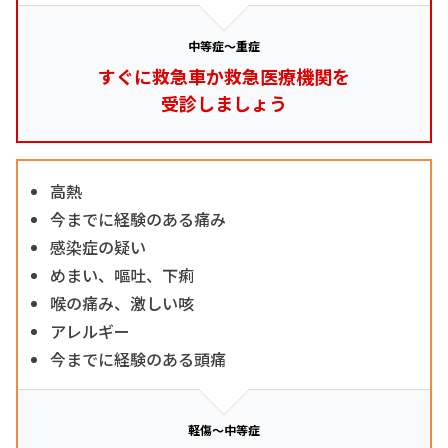
中等症～重症
すぐに救急車か救急医療機関を
受診しましょう
高熱
今までに経験のある痛み
感染症の疑い
めまい、嘔吐、下痢
喉の痛み、激しい咳
アレルギー
今までに経験のある頭痛
軽傷～中等症