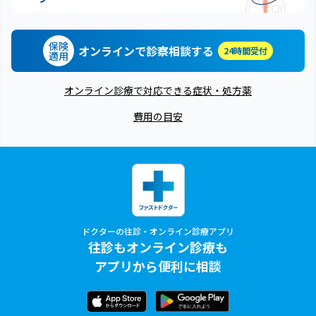
保険
オンラインで診察相談する
24時間受付
適用
オンライン診療で対応できる症状・処方薬
費用の目安
ドクターの往診・オンライン診療アプリ
往診もオンライン診療も
アプリから便利に相談