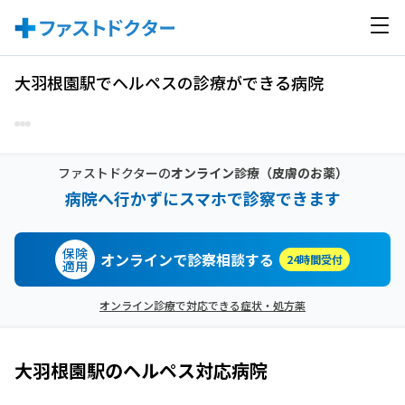
大羽根園駅でヘルペスの診療ができる病院
ファストドクターの
オンライン診療
（皮膚のお薬）
病院へ行かずにスマホで診察できます
保険
オンラインで診察相談する
24時間受付
適用
オンライン診療で対応できる症状・処方薬
大羽根園駅
の
ヘルペス
対応病院