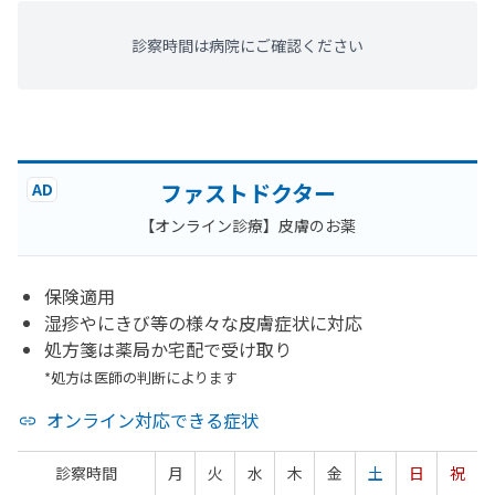
診察時間は病院にご確認ください
ファストドクター
AD
【オンライン診療】皮膚のお薬
保険適用
湿疹やにきび等の様々な皮膚症状に対応
処方箋は薬局か宅配で受け取り
*処方は医師の判断によります
オンライン対応できる症状
診察時間
月
火
水
木
金
土
日
祝