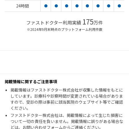
24時間
●
●
●
●
●
●
●
●
175
ファストドクター利用実績
万件
※2024年9月末時点のプラットフォーム利用件数
掲載情報に関するご注意事項
掲載情報はファストドクター株式会社が収集した情報をもとに
しています。診療科や診察時間が変更されている場合がありま
すので、受診の際は事前に該当医院のウェブサイト等でご確認
ください。
ファストドクター株式会社は、掲載情報によって生じた損害に
ついて一切の責任を負いません。掲載情報に誤りがある場合な
どは、お問い合わせフォームからご連絡ください。