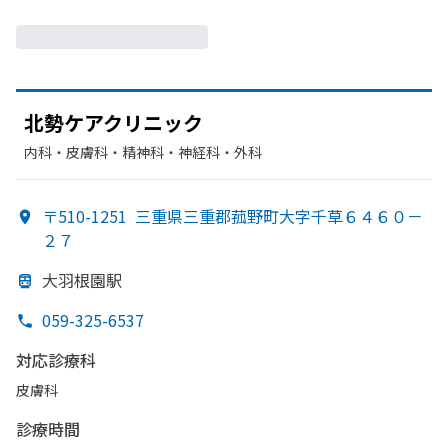
北勢ケアクリニック
内科・​皮膚科・​精神科・神経科・​外科
〒510-1251
三重県三重郡菰野町大字千草６４６０－
２７
大羽根園駅
059-325-6537
対応診療科
皮膚科
診療時間