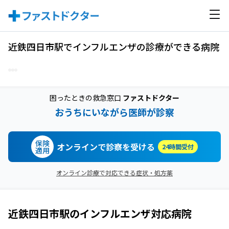
近鉄四日市駅でインフルエンザの診療ができる病院
困ったときの救急窓口
ファストドクター
おうちにいながら医師が診察
保険
オンラインで診察を受ける
24時間受付
適用
オンライン診療で対応できる症状・処方薬
近鉄四日市駅
の
インフルエンザ
対応病院