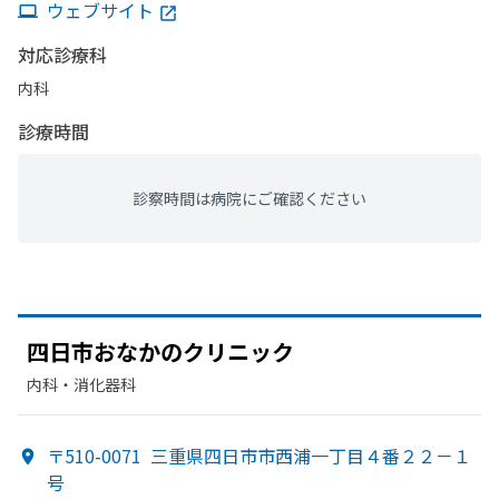
ウェブサイト
対応診療科
内科
診療時間
診察時間は病院にご確認ください
四日市おなかの
クリニック
内科・​消化器科
〒510-0071
三重県四日市市西浦一丁目４番２２－１
号