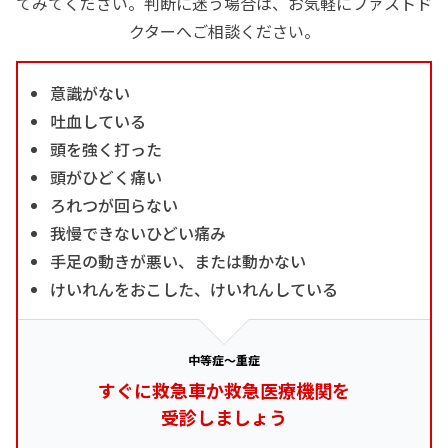
てみてください。判断に迷う場合は、お気軽にファストド
クターへご相談ください。
意識がない
吐血している
頭を強く打った
頭がひどく痛い
ろれつが回らない
我慢できないひどい痛み
手足の動きが悪い、または動かない
けいれんをおこした、けいれんしている
中等症～重症
すぐに救急車か救急医療機関を
受診しましょう