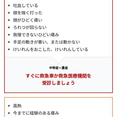
吐血している
頭を強く打った
頭がひどく痛い
ろれつが回らない
我慢できないひどい痛み
手足の動きが悪い、または動かない
けいれんをおこした、けいれんしている
中等症～重症
すぐに救急車か救急医療機関を
受診しましょう
高熱
今までに経験のある痛み