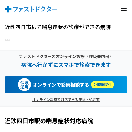
近鉄四日市駅で喘息症状の診療ができる病院
ファストドクターの
オンライン診療
（呼吸器内科）
病院へ行かずにスマホで診察できます
保険
オンラインで診察相談する
24時間受付
適用
オンライン診療で対応できる症状・処方薬
近鉄四日市駅
の
喘息症状
対応病院