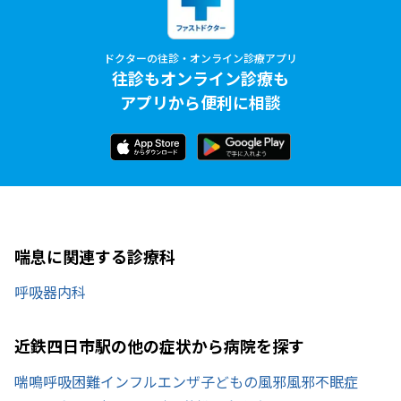
ドクターの往診・オンライン診療アプリ
往診もオンライン診療も
アプリから便利に相談
喘息に関連する診療科
呼吸器内科
近鉄四日市駅の他の症状から病院を探す
喘鳴
呼吸困難
インフルエンザ
子どもの風邪
風邪
不眠症