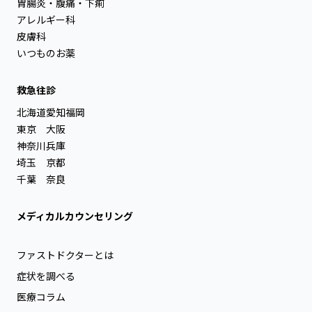
胃腸炎・腹痛・下痢
アレルギー科
皮膚科
いつものお薬
救急往診
北海道
愛知
福岡
東京
大阪
神奈川
兵庫
埼玉
京都
千葉
奈良
メディカルカウンセリング
ファストドクターとは
症状を調べる
医療コラム