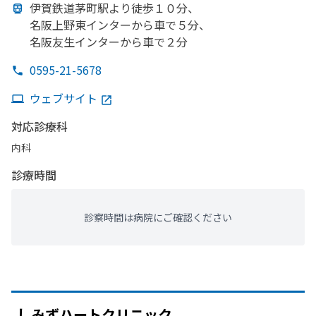
伊賀鉄道茅町駅より
徒歩１０分、
名阪上野東インターから
車で
５分、
名阪友生インターから
車で
２分
0595-21-5678
ウェブサイト
対応診療科
内科
診療時間
診察時間は病院にご確認ください
しみずハートクリニック