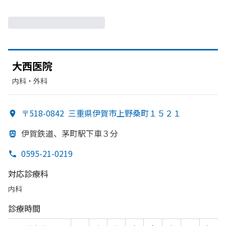
大西医院
内科・​外科
〒518-0842
三重県伊賀市上野桑町１５２１
伊賀鉄道、
茅町駅下車３分
0595-21-0219
対応診療科
内科
診療時間