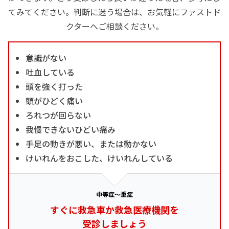
てみてください。判断に迷う場合は、お気軽にファストド
クターへご相談ください。
意識がない
吐血している
頭を強く打った
頭がひどく痛い
ろれつが回らない
我慢できないひどい痛み
手足の動きが悪い、または動かない
けいれんをおこした、けいれんしている
中等症～重症
すぐに救急車か救急医療機関を
受診しましょう