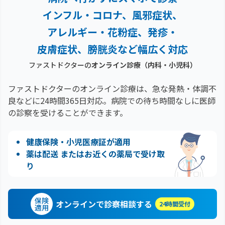
インフル・コロナ、風邪症状、
アレルギー・花粉症、
発疹・
皮膚症状、膀胱炎など幅広く対応
ファストドクターの
オンライン診療（内科・小児科）
ファストドクターのオンライン診療は、急な発熱・体調不
良などに24時間365日対応。
病院での待ち時間なしに医師
の診察を受けることができます。
健康保険・小児医療証が適用
薬は配送 またはお近くの薬局で受け取
り
保険
オンラインで診察相談する
24時間受付
適用