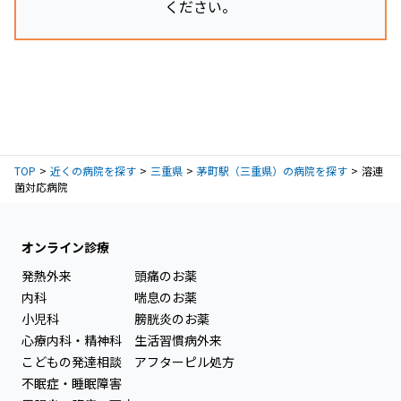
ください。
TOP
近くの病院を探す
三重県
茅町駅（三重県）の病院を探す
溶連
菌対応病院
オンライン診療
発熱外来
頭痛のお薬
内科
喘息のお薬
小児科
膀胱炎のお薬
心療内科・精神科
生活習慣病外来
こどもの発達相談
アフターピル処方
不眠症・睡眠障害