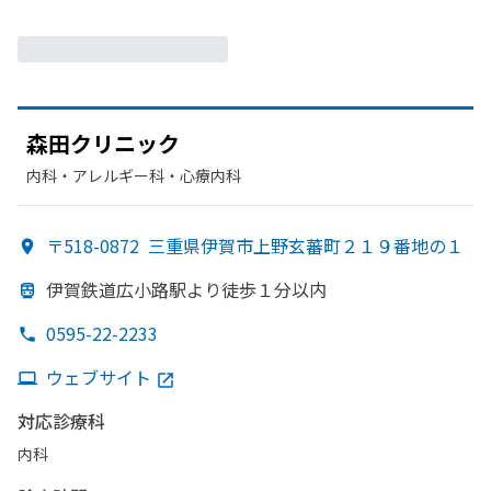
森田クリニック
内科・​アレルギー科・​心療内科
〒518-0872
三重県伊賀市上野玄蕃町２１９番地の１
伊賀鉄道
広小路駅より
徒歩１分以内
0595-22-2233
ウェブサイト
対応診療科
内科