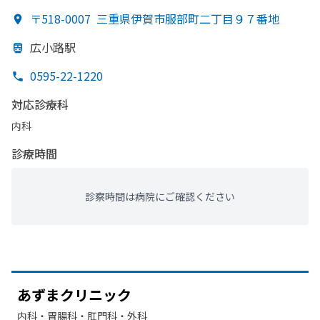
〒518-0007
三重県伊賀市服部町二丁目９７番地
広小路駅
0595-22-1220
対応診療科
内科
診療時間
診察時間は病院にご確認ください
あずまクリニック
内科・​胃腸科・​肛門科・​外科