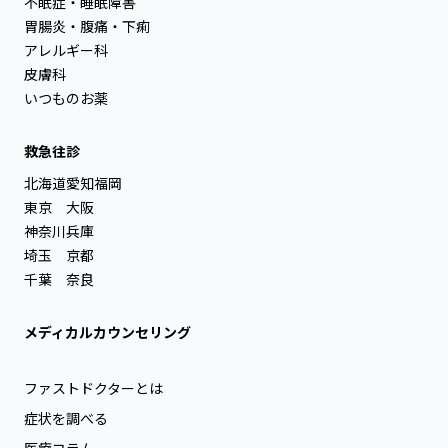
不眠症・睡眠障害
胃腸炎・腹痛・下痢
アレルギー科
皮膚科
いつものお薬
救急往診
北海道
愛知
福岡
東京
大阪
神奈川
兵庫
埼玉
京都
千葉
奈良
メディカルカウンセリング
ファストドクターとは
症状を調べる
医療コラム