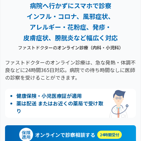
病院へ行かずにスマホで診察
インフル・コロナ、風邪症状、
アレルギー・花粉症、
発疹・
皮膚症状、膀胱炎など幅広く対応
ファストドクターの
オンライン診療（内科・小児科）
ファストドクターのオンライン診療は、急な発熱・体調不
良などに24時間365日対応。
病院での待ち時間なしに医師
の診察を受けることができます。
健康保険・小児医療証が適用
薬は配送 またはお近くの薬局で受け取
り
保険
オンラインで診察相談する
24時間受付
適用