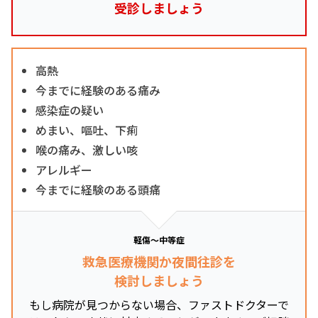
受診しましょう
高熱
今までに経験のある痛み
感染症の疑い
めまい、嘔吐、下痢
喉の痛み、激しい咳
アレルギー
今までに経験のある頭痛
軽傷～中等症
救急医療機関か夜間往診を
検討しましょう
もし病院が見つからない場合、ファストドクターで