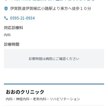
伊賀鉄道伊賀線
広小路駅より
東方
へ
徒歩１０分
0595-21-0934
対応診療科
内科
診療時間
診察時間は病院にご確認ください
おおの
クリニック
内科・​神経内科・​老年内科・​リハビリテーション