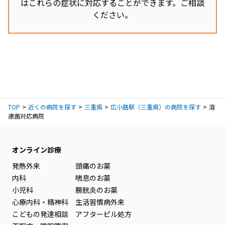
はこれらの症状に対応することができます。ご相談
ください。
TOP
近くの病院を探す
三重県
広小路駅（三重県）の病院を探す
溶
連菌対応病院
オンライン診療
発熱外来
頭痛のお薬
内科
喘息のお薬
小児科
膀胱炎のお薬
心療内科・精神科
生活習慣病外来
こどもの発達相談
アフターピル処方