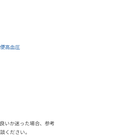
便
高血圧
良いか迷った場合、参考
談ください。