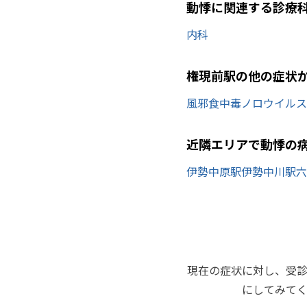
動悸に関連する診療
内科
権現前駅の他の症状
風邪
食中毒
ノロウイルス
近隣エリアで動悸の
伊勢中原駅
伊勢中川駅
六
現在の症状に対し、受
にしてみて