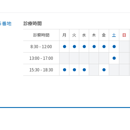
５番地
診療時間
診察時間
月
火
水
木
金
土
日
8:30 - 12:00
●
●
●
●
●
●
13:00 - 17:00
●
15:30 - 18:30
●
●
●
●