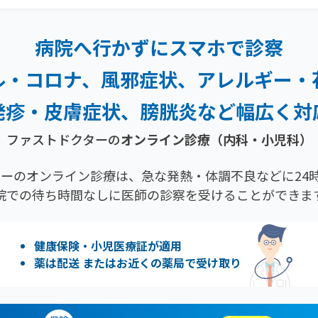
病院へ行かずにスマホで診察
ル・コロナ、風邪症状、
アレルギー・
発疹・
皮膚症状、膀胱炎など幅広く対
ファストドクターの
オンライン診療（内科・小児科）
ーのオンライン診療は、急な発熱・体調不良などに24時
院での待ち時間なしに医師の診察を受けることができま
健康保険・小児医療証が適用
薬は配送 またはお近くの薬局で受け取り