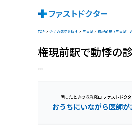
TOP
近くの病院を探す
三重県
権現前駅（三重県）
権現前駅で動悸の
困ったときの救急窓口
ファストドクタ
おうちにいながら医師が