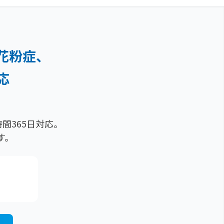
花粉症、
応
間365日対応。
す。