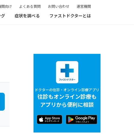
機関向け
よくある質問
お問い合わせ
運営機関
ング
症状を調べる
ファストドクターとは
ドクターの往診・オンライン診療アプリ
往診もオンライン診療も
アプリから便利に相談