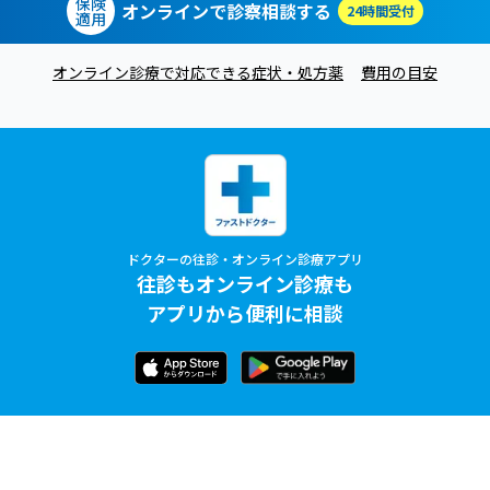
保険
オンラインで診察相談する
24時間受付
適用
オンライン診療で対応できる症状・処方薬
費用の目安
ドクターの往診・オンライン診療アプリ
往診もオンライン診療も
アプリから便利に相談