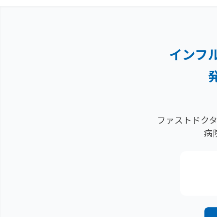
インフ
ファストドクタ
病