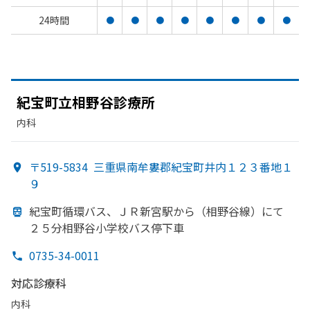
24時間
●
●
●
●
●
●
●
●
紀宝町立相野谷診療所
内科
〒519-5834
三重県南牟婁郡紀宝町井内１２３番地１
９
紀宝町循環バス、
ＪＲ新宮駅から
（相野谷線）にて
２５分相野谷小学校バス停下車
0735-34-0011
対応診療科
内科