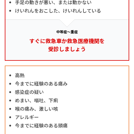
手足の動きが悪い、または動かない
けいれんをおこした、けいれんしている
中等症～重症
すぐに救急車か救急医療機関を
受診しましょう
高熱
今までに経験のある痛み
感染症の疑い
めまい、嘔吐、下痢
喉の痛み、激しい咳
アレルギー
今までに経験のある頭痛