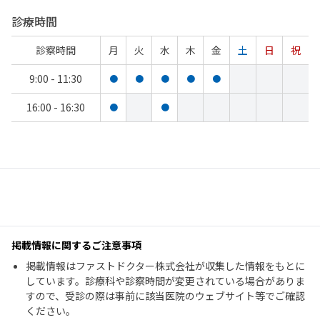
診療時間
診察時間
月
火
水
木
金
土
日
祝
9:00 - 11:30
●
●
●
●
●
16:00 - 16:30
●
●
掲載情報に関するご注意事項
掲載情報はファストドクター株式会社が収集した情報をもとに
しています。診療科や診察時間が変更されている場合がありま
すので、受診の際は事前に該当医院のウェブサイト等でご確認
ください。