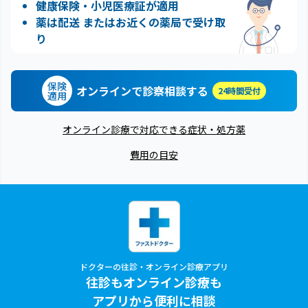
健康保険・小児医療証が適用
薬は配送 またはお近くの薬局で受け取
り
保険
オンラインで診察相談する
24時間受付
適用
オンライン診療で対応できる症状・処方薬
費用の目安
ドクターの往診・オンライン診療アプリ
往診もオンライン診療も
アプリから便利に相談