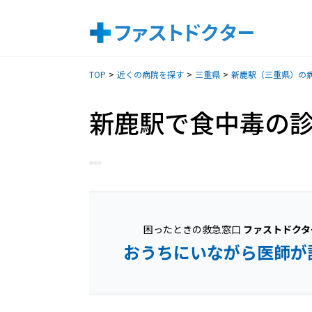
TOP
近くの病院を探す
三重県
新鹿駅（三重県）の
新鹿駅で食中毒の
困ったときの救急窓口
ファストドクタ
おうちにいながら医師が