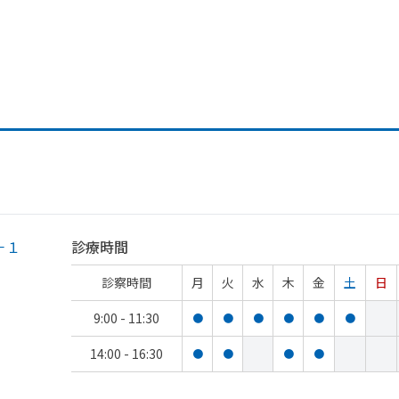
－１
診療時間
診察時間
月
火
水
木
金
土
日
9:00 - 11:30
●
●
●
●
●
●
14:00 - 16:30
●
●
●
●