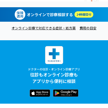
保険
オンラインで診察相談する
24時間受付
適用
オンライン診療で対応できる症状・処方薬
費用の目安
ドクターの往診・オンライン診療アプリ
往診もオンライン診療も
アプリから便利に相談