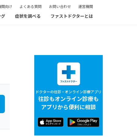
機関向け
よくある質問
お問い合わせ
運営機関
ング
症状を調べる
ファストドクターとは
ドクターの往診・オンライン診療アプリ
往診もオンライン診療も
アプリから便利に相談