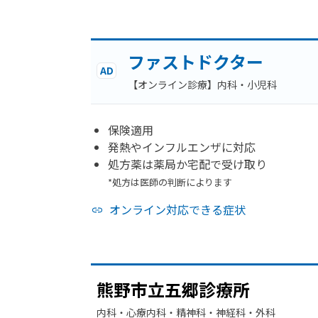
ファストドクター
AD
【オンライン診療】内科・小児科
保険適用
発熱やインフルエンザに対応
処方薬は薬局か宅配で受け取り
*処方は医師の判断によります
オンライン対応できる症状
熊野市立五郷診療所
内科・​心療内科・​精神科・神経科・​外科