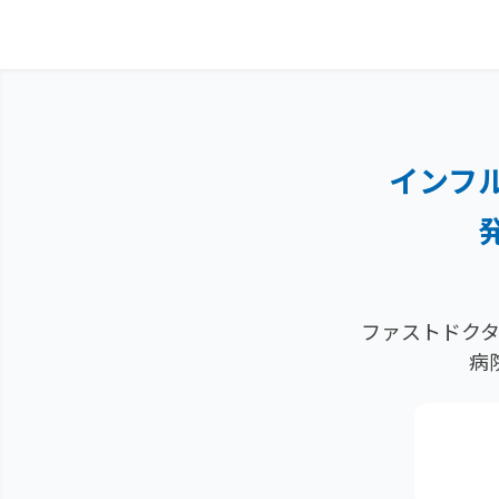
インフ
ファストドクタ
病