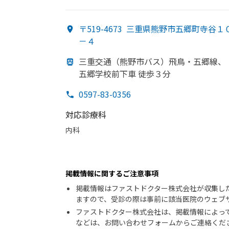
〒519-4673
三重県熊野市五郷町寺谷１
－４
三重交通
（熊野市バス）
飛鳥・五郷線、
五郷学校前下車 徒歩３分
0597-83-0356
対応診療科
内科
掲載情報に関するご注意事項
掲載情報はファストドクター株式会社が収集し
ますので、受診の際は事前に該当医院のウェブ
ファストドクター株式会社は、掲載情報によっ
などは、お問い合わせフォームからご連絡くだ