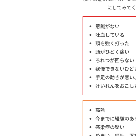
にしてみて
意識がない
吐血している
頭を強く打った
頭がひどく痛い
ろれつが回らない
我慢できないひど
手足の動きが悪い
けいれんをおこし
高熱
今までに経験のあ
感染症の疑い
めまい、嘔吐、下