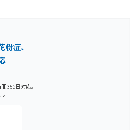
花粉症、
応
間365日対応。
す。