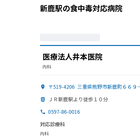
新鹿駅
の
食中毒
対応病院
医療法人井本医院
内科
〒519-4206
三重県熊野市新鹿町６６９
ＪＲ新鹿駅より
徒歩１０分
0597-86-0016
対応診療科
内科