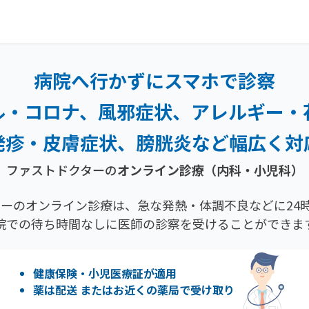
病院へ行かずにスマホで診察
ル・コロナ、風邪症状、
アレルギー・
発疹・
皮膚症状、膀胱炎など幅広く対
ファストドクターの
オンライン診療（内科・小児科）
ーのオンライン診療は、急な発熱・体調不良などに24時
院での待ち時間なしに医師の診察を受けることができま
健康保険・小児医療証が適用
薬は配送 またはお近くの薬局で受け取り