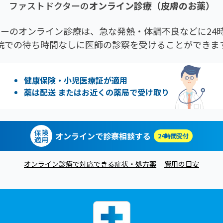
ファストドクターの
オンライン診療
（皮膚のお薬）
ーのオンライン診療は、急な発熱・体調不良などに24時
院での待ち時間なしに医師の診察を受けることができま
健康保険・小児医療証が適用
薬は配送 またはお近くの薬局で受け取り
保険
オンラインで診察相談する
24時間受付
適用
オンライン診療で対応できる症状・処方薬
費用の目安