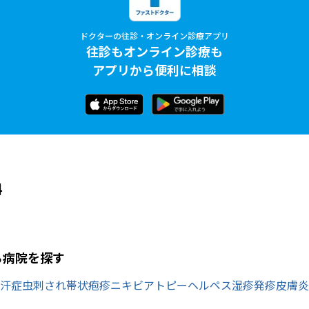
ドクターの往診・オンライン診療アプリ
往診もオンライン診療も
アプリから便利に相談
科
ら病院を探す
汗症
虫刺され
帯状疱疹
ニキビ
アトピー
ヘルペス
湿疹
発疹
皮膚炎