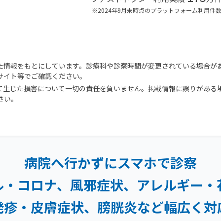
※2024年9月末時点のプラットフォーム利用件
た情報をもとにしています。診療科や診察時間が変更されている場合が
サイト等でご確認ください。
て生じた損害について一切の責任を負いません。掲載情報に誤りがある
さい。
病院へ行かずにスマホで診察
ル・コロナ、風邪症状、
アレルギー・
発疹・
皮膚症状、膀胱炎など幅広く対