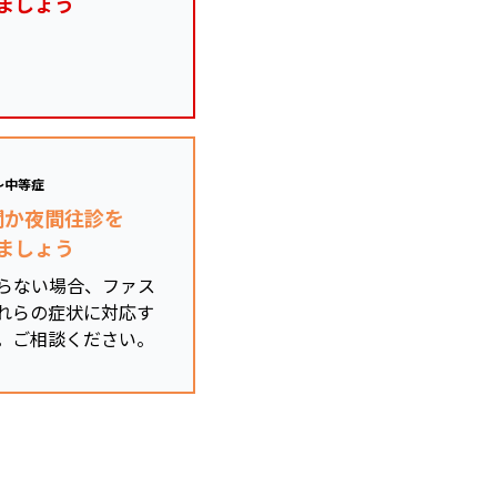
ましょう
～中等症
関か夜間往診を
ましょう
らない場合、ファス
れらの症状に対応す
。ご相談ください。