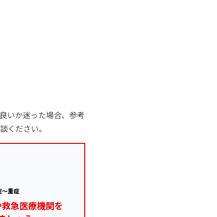
良いか迷った場合、参考
談ください。
症～重症
か救急医療機関を