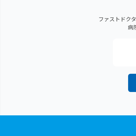
ファストドクタ
病