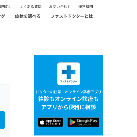
機関向け
よくある質問
お問い合わせ
運営機関
ング
症状を調べる
ファストドクターとは
ドクターの往診・オンライン診療アプリ
往診もオンライン診療も
アプリから便利に相談