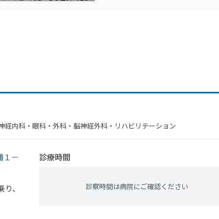
​神経内科・​眼科・​外科・​脳神経外科・​リハビリテーション
浦１－
診療時間
診察時間は病院にご確認ください
乗り、