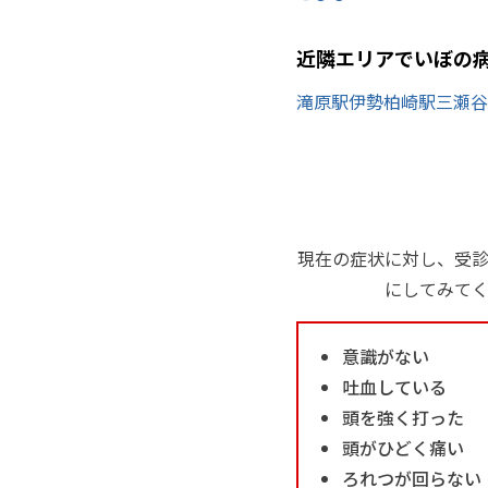
近隣エリアでいぼの
滝原駅
伊勢柏崎駅
三瀬谷
現在の症状に対し、受
にしてみて
意識がない
吐血している
頭を強く打った
頭がひどく痛い
ろれつが回らない