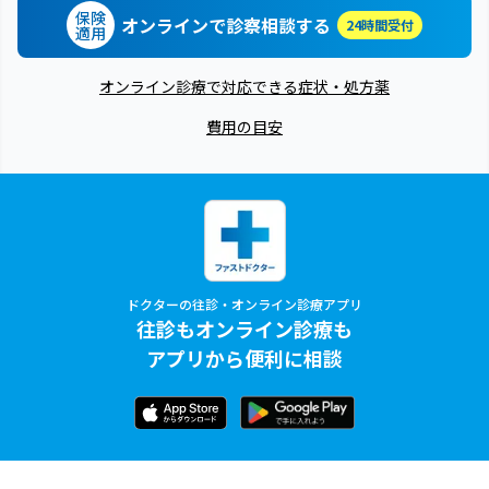
保険
オンラインで診察相談する
24時間受付
適用
オンライン診療で対応できる症状・処方薬
費用の目安
ドクターの往診・オンライン診療アプリ
往診もオンライン診療も
アプリから便利に相談