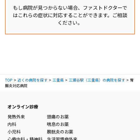
もし病院が見つからない場合、ファストドクターで
はこれらの症状に対応することができます。ご相談
ください。
TOP
近くの病院を探す
三重県
三瀬谷駅（三重県）の病院を探す
胃
腸炎対応病院
オンライン診療
発熱外来
頭痛のお薬
内科
喘息のお薬
小児科
膀胱炎のお薬
心療内科・精神科
生活習慣病外来