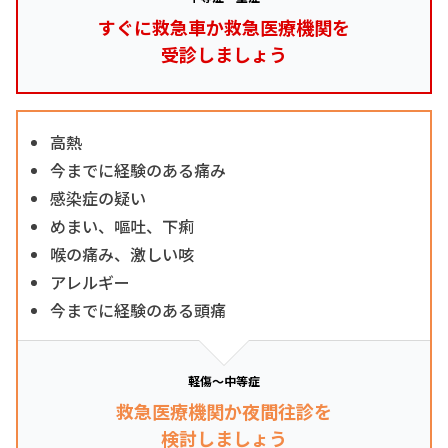
すぐに救急車か救急医療機関を
受診しましょう
高熱
今までに経験のある痛み
感染症の疑い
めまい、嘔吐、下痢
喉の痛み、激しい咳
アレルギー
今までに経験のある頭痛
軽傷～中等症
救急医療機関か夜間往診を
検討しましょう