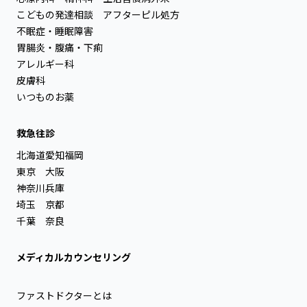
こどもの発達相談
アフターピル処方
不眠症・睡眠障害
胃腸炎・腹痛・下痢
アレルギー科
皮膚科
いつものお薬
救急往診
北海道
愛知
福岡
東京
大阪
神奈川
兵庫
埼玉
京都
千葉
奈良
メディカルカウンセリング
ファストドクターとは