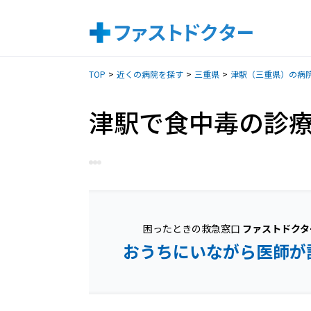
TOP
近くの病院を探す
三重県
津駅（三重県）の病
津駅で食中毒の診
困ったときの救急窓口
ファストドクタ
おうちにいながら医師が