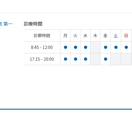
 第一
診療時間
診察時間
月
火
水
木
金
土
日
8:45 - 12:00
●
●
●
●
●
●
17:15 - 20:00
●
●
●
●