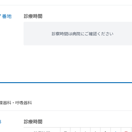
７番地
診療時間
診察時間は病院にご確認ください
環器科・​呼吸器科
８
診療時間