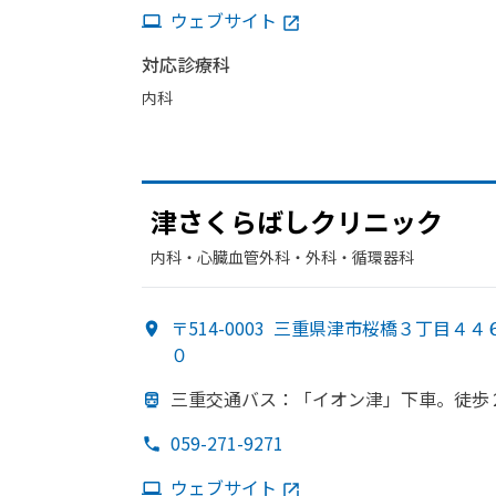
ウェブサイト
対応診療科
内科
津さくらばしクリニック
内科・​心臓血管外科・​外科・​循環器科
〒514-0003
三重県津市桜橋３丁目４４
０
三重交通バス：
「イオン津」下車。
徒歩
059-271-9271
ウェブサイト