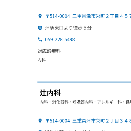
〒514-0004
三重県津市栄町２丁目４５
津駅東口より
徒歩５分
059-228-5498
対応診療科
内科
辻内科
内科・​消化器科・​呼吸器内科・​アレルギー科・​循
〒514-0004
三重県津市栄町２丁目３４