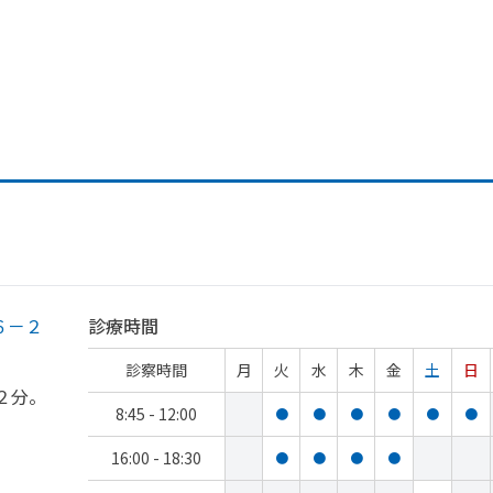
６－２
診療時間
診察時間
月
火
水
木
金
土
日
２分。
8:45 - 12:00
●
●
●
●
●
●
16:00 - 18:30
●
●
●
●