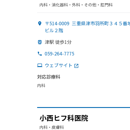
内科・​消化器科・​外科・​その他・​肛門科
〒514-0009
三重県津市羽所町３４５番地
ビル２階
津駅 徒歩1分
059-264-7775
ウェブサイト
対応診療科
内科
小西ヒフ科医院
内科・​皮膚科