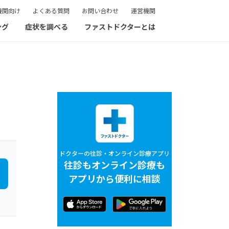
機関向け
よくある質問
お問い合わせ
運営機関
ング
症状を調べる
ファストドクターとは
ドクターの往診・オンライン診療アプリ
往診もオンライン診療も
アプリから便利に相談