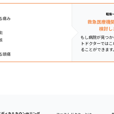
軽傷
る痛み
救急医療機
検討し
痢
もし病院が見つか
咳
トドクターではこ
ることができます
る頭痛
メディカルカウンセリング