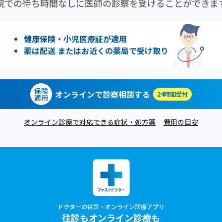
院での待ち時間なしに医師の診察を受けることができま
健康保険・小児医療証が適用
薬は配送 またはお近くの薬局で受け取り
保険
オンラインで診察相談する
24時間受付
適用
オンライン診療で対応できる症状・処方薬
費用の目安
ドクターの往診・オンライン診療アプリ
往診もオンライン診療も