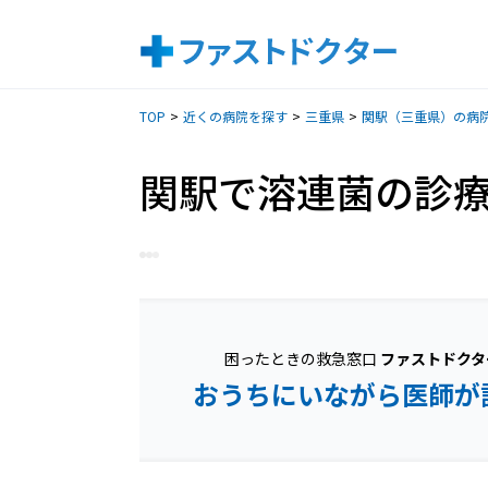
TOP
近くの病院を探す
三重県
関駅（三重県）の病
関駅で溶連菌の診
困ったときの救急窓口
ファストドクタ
おうちにいながら医師が