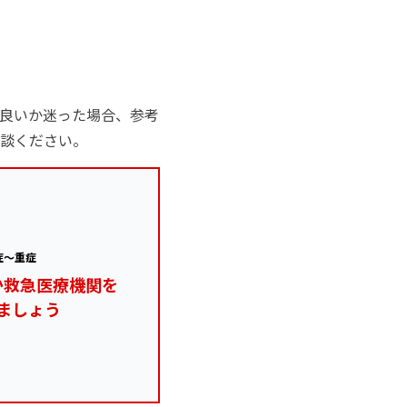
良いか迷った場合、参考
談ください。
症～重症
か救急医療機関を
ましょう