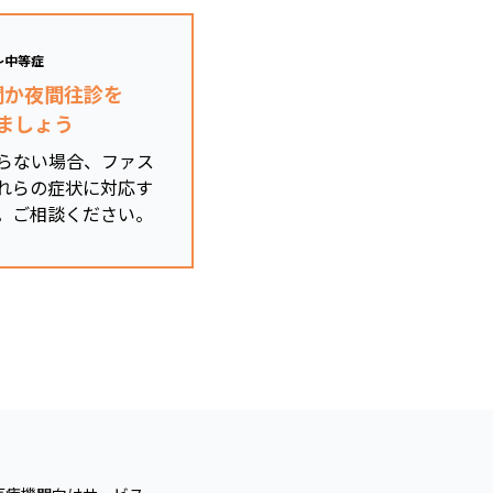
～中等症
関か夜間往診を
ましょう
らない場合、ファス
れらの症状に対応す
。ご相談ください。