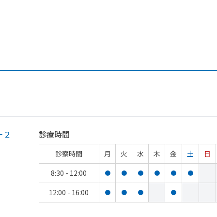
－２
診療時間
診察時間
月
火
水
木
金
土
日
8:30 - 12:00
●
●
●
●
●
●
12:00 - 16:00
●
●
●
●