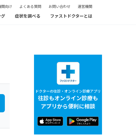
機関向け
よくある質問
お問い合わせ
運営機関
ング
症状を調べる
ファストドクターとは
ドクターの往診・オンライン診療アプリ
往診もオンライン診療も
アプリから便利に相談