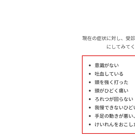
現在の症状に対し、受
にしてみて
意識がない
吐血している
頭を強く打った
頭がひどく痛い
ろれつが回らない
我慢できないひど
手足の動きが悪い
けいれんをおこし