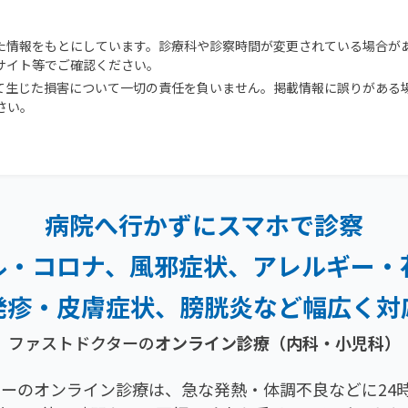
た情報をもとにしています。診療科や診察時間が変更されている場合が
サイト等でご確認ください。
て生じた損害について一切の責任を負いません。掲載情報に誤りがある
さい。
病院へ行かずにスマホで診察
ル・コロナ、風邪症状、
アレルギー・
発疹・
皮膚症状、膀胱炎など幅広く対
ファストドクターの
オンライン診療（内科・小児科）
ーのオンライン診療は、急な発熱・体調不良などに24時