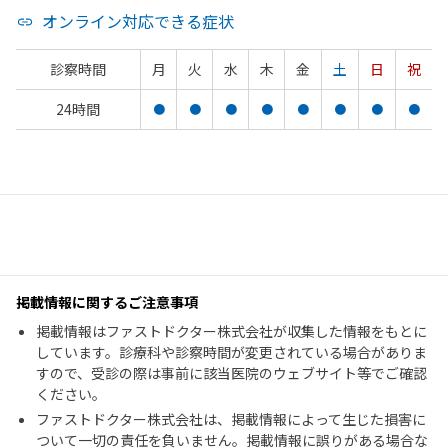
オンライン対応できる症状
診察時間
月
火
水
木
金
土
日
祝
24時間
●
●
●
●
●
●
●
●
掲載情報に関するご注意事項
掲載情報はファストドクター株式会社が収集した情報をもとに
しています。診療科や診察時間が変更されている場合がありま
すので、受診の際は事前に該当医院のウェブサイト等でご確認
ください。
ファストドクター株式会社は、掲載情報によって生じた損害に
ついて一切の責任を負いません。掲載情報に誤りがある場合な