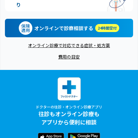
り
保険
オンラインで診察相談する
24時間受付
適用
オンライン診療で対応できる症状・処方薬
費用の目安
ドクターの往診・オンライン診療アプリ
往診もオンライン診療も
アプリから便利に相談