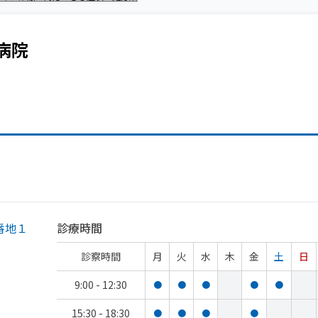
病院
番地１
診療時間
診察時間
月
火
水
木
金
土
日
9:00 - 12:30
●
●
●
●
●
15:30 - 18:30
●
●
●
●