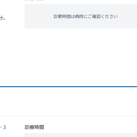
診察時間は病院にご確認ください
分。
－３
診療時間