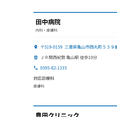
田中病院
内科・​皮膚科
〒519-0159
三重県亀山市西丸町５３９
ＪＲ関西紀勢 亀山駅 徒歩10分
0595-82-1335
対応診療科
皮膚科
豊田クリニック