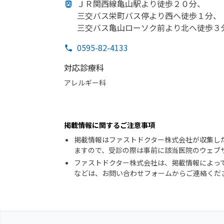
ＪＲ関西線亀山駅より
徒歩２０分、
三交バス栄町バス停より
西へ
徒歩１分、
三交バス亀山ローソク前より
北へ
徒歩３
0595-82-4133
対応診療科
アレルギー科
掲載情報に関するご注意事項
掲載情報はファストドクター株式会社が収集し
ますので、受診の際は事前に該当医院のウェブ
ファストドクター株式会社は、掲載情報によっ
などは、お問い合わせフォームからご連絡くだ