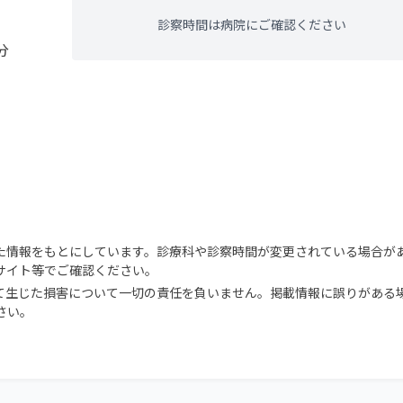
診察時間は病院にご確認ください
分
た情報をもとにしています。診療科や診察時間が変更されている場合が
サイト等でご確認ください。
て生じた損害について一切の責任を負いません。掲載情報に誤りがある
さい。