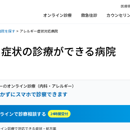
医療
オンライン診療
救急往診
カウンセリ
病院を探す
アレルギー症状対応病院
ー症状の診療ができる病院
ーの
オンライン診療
（内科・アレルギー）
かずにスマホで診察できます
ラインで診察相談する
24時間受付
ライン診療で対応できる症状・処方薬