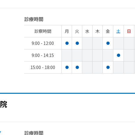
診療時間
診察時間
月
火
水
木
金
土
日
9:00 - 12:00
●
●
●
9:00 - 14:15
●
15:00 - 18:00
●
●
●
院
７
診療時間