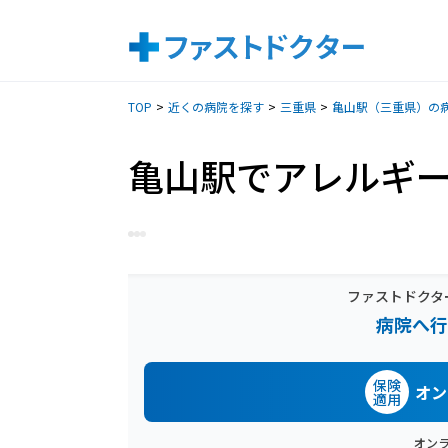
TOP
近くの病院を探す
三重県
亀山駅（三重県）の
亀山駅でアレルギ
ファストドクタ
病院へ行
保険
オン
適用
オン