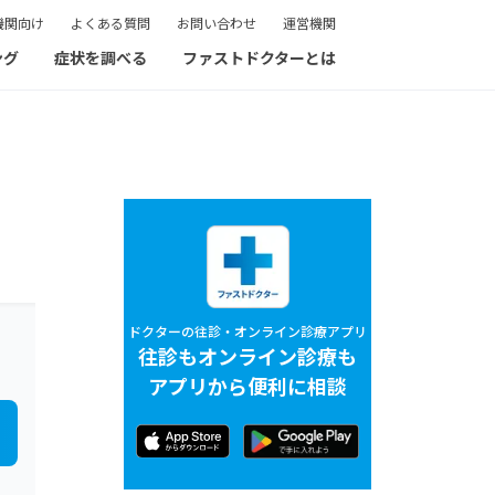
機関向け
よくある質問
お問い合わせ
運営機関
ング
症状を調べる
ファストドクターとは
ドクターの往診・オンライン診療アプリ
往診もオンライン診療も
アプリから便利に相談