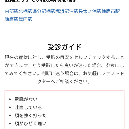
内部駅
北楠駅
追分駅
楠駅
塩浜駅
泊駅
長太ノ浦駅
鈴鹿市駅
鈴鹿駅
箕田駅
受診ガイド
現在の症状に対し、受診の目安をセルフチェックすること
ができます。どう受診したら良いか迷った場合、参考にし
てみてください。判断に迷う場合は、お気軽にファストド
クターへご相談ください。
意識がない
吐血している
頭を強く打った
頭がひどく痛い