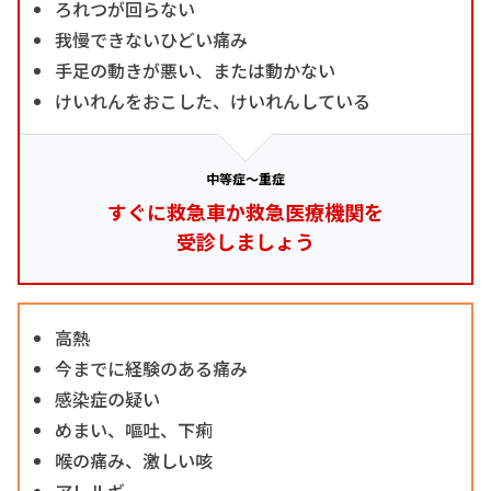
ろれつが回らない
我慢できないひどい痛み
手足の動きが悪い、または動かない
けいれんをおこした、けいれんしている
中等症～重症
すぐに救急車か救急医療機関を
受診しましょう
高熱
今までに経験のある痛み
感染症の疑い
めまい、嘔吐、下痢
喉の痛み、激しい咳
アレルギー