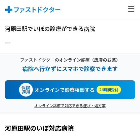
河原田駅でいぼの診療ができる病院
ファストドクターの
オンライン診療
（皮膚のお薬）
病院へ行かずにスマホで診察できます
保険
オンラインで診察相談する
24時間受付
適用
オンライン診療で対応できる症状・処方薬
河原田駅
の
いぼ
対応病院