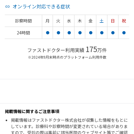
オンライン対応できる症状
診察時間
月
火
水
木
金
土
日
祝
24時間
●
●
●
●
●
●
●
●
175
ファストドクター利用実績
万件
※2024年9月末時点のプラットフォーム利用件数
掲載情報に関するご注意事項
掲載情報はファストドクター株式会社が収集した情報をもとに
しています。診療科や診察時間が変更されている場合がありま
すので、受診の際は事前に該当医院のウェブサイト等でご確認