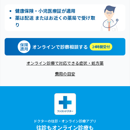
健康保険・小児医療証が適用
薬は配送 またはお近くの薬局で受け取
り
保険
オンラインで診察相談する
24時間受付
適用
オンライン診療で対応できる症状・処方薬
費用の目安
ドクターの往診・オンライン診療アプリ
往診もオンライン診療も